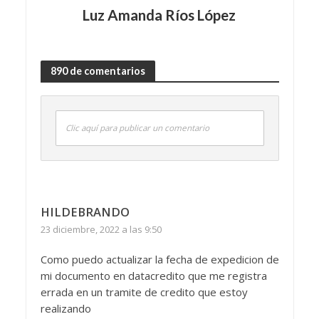
Luz Amanda Ríos López
890 de comentarios
Clic aquí para publicar un comentario
HILDEBRANDO
23 diciembre, 2022 a las 9:50
Como puedo actualizar la fecha de expedicion de
mi documento en datacredito que me registra
errada en un tramite de credito que estoy
realizando