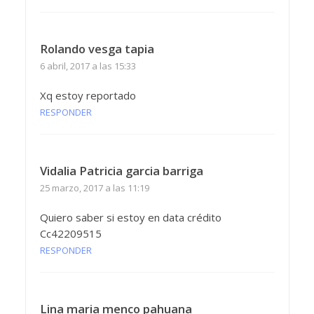
Rolando vesga tapia
6 abril, 2017 a las 15:33
Xq estoy reportado
RESPONDER
Vidalia Patricia garcia barriga
25 marzo, 2017 a las 11:19
Quiero saber si estoy en data crédito
Cc42209515
RESPONDER
Lina maria menco pahuana