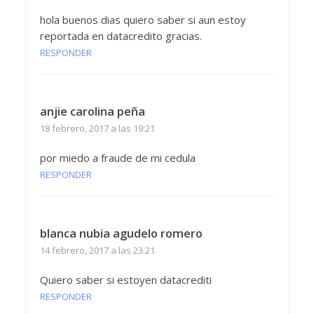
hola buenos dias quiero saber si aun estoy
reportada en datacredito gracias.
RESPONDER
anjie carolina peña
18 febrero, 2017 a las 19:21
por miedo a fraude de mi cedula
RESPONDER
blanca nubia agudelo romero
14 febrero, 2017 a las 23:21
Quiero saber si estoyen datacrediti
RESPONDER