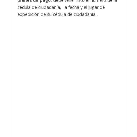
planes de pago
, debe tener listo el número de la
cédula de ciudadanía, la fecha y el lugar de
expedición de su cédula de ciudadanía.