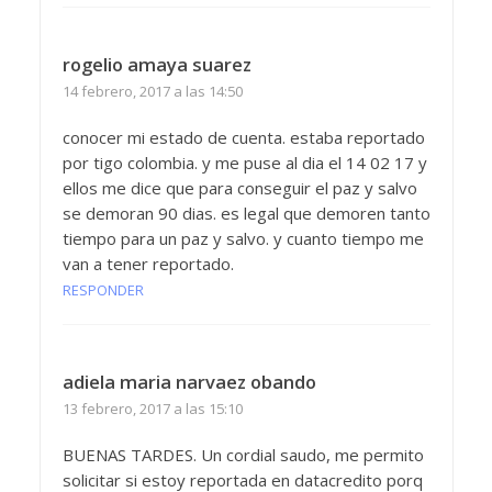
rogelio amaya suarez
14 febrero, 2017 a las 14:50
conocer mi estado de cuenta. estaba reportado
por tigo colombia. y me puse al dia el 14 02 17 y
ellos me dice que para conseguir el paz y salvo
se demoran 90 dias. es legal que demoren tanto
tiempo para un paz y salvo. y cuanto tiempo me
van a tener reportado.
RESPONDER
adiela maria narvaez obando
13 febrero, 2017 a las 15:10
BUENAS TARDES. Un cordial saudo, me permito
solicitar si estoy reportada en datacredito porq