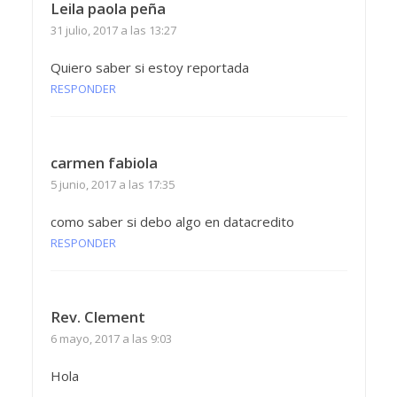
Leila paola peña
31 julio, 2017 a las 13:27
Quiero saber si estoy reportada
RESPONDER
carmen fabiola
5 junio, 2017 a las 17:35
como saber si debo algo en datacredito
RESPONDER
Rev. Clement
6 mayo, 2017 a las 9:03
Hola