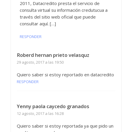
2011, Datacredito presta el servicio de
consulta virtual su información credutucua a
través del sitio web oficial que puede
consultar aquí. […]
RESPONDER
Roberd hernan prieto velasquz
29 agosto, 2017 a las 19:50
Quiero saber si estoy reportado en datacredito
RESPONDER
Yenny paola caycedo granados
12 agosto, 2017 a las 16:28
Quiero saber si estoy reportada ya que pido un