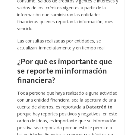
consumo, saldos de créditos vigentes e intereses y
saldos de los créditos vigentes a partir de la
información que suministran las entidades
financieras quienes reportan la información, mes
vencido.
Las consultas realizadas por entidades, se
actualizan inmediatamente y en tiempo real
¿Por qué es importante que
se reporte mi información
financiera?
Toda persona que haya realizado alguna actividad
con una entidad financiera, sea la apertura de una
cuenta de ahorros, es reportada a
Datacrédito
porque hay reportes positivos y negativos. en este
orden de ideas, es importante que su información
positiva sea reportada porque esto le permite a
las entidades financieras conocer sus hábitos de