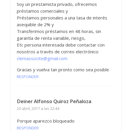
Soy un prestamista privado, ofrecemos
préstamos comerciales y
Préstamos personales a una tasa de interés
asequible de 2% y
Transferimos préstamos en 48 horas, sin
garantía de renta variable, riesgo,
Etc persona interesada debe contactar con
nosotros a través de correo electrónico:
clemassocite@gmail.com
Gracias y vuelva tan pronto como sea posible
RESPONDER
Deiner Alfonso Quiroz Peñaloza
20 abril, 2017 a las 22:44
Porque aparezco bloqueado
RESPONDER