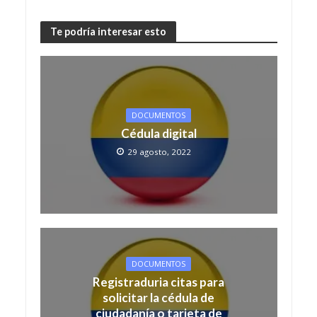
Te podría interesar esto
DOCUMENTOS
Cédula digital
29 agosto, 2022
DOCUMENTOS
Registraduria citas para
solicitar la cédula de
ciudadanía o tarjeta de