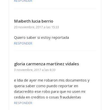
RESPONDER
Maibeth lucia berrio
20 noviembre, 2017 a las 15:33
Quiero saber si estoy reportada
RESPONDER
gloria carmenza martinez vidales
3 noviembre, 2017 a las 8:33
e ldia de ayer me robaron mis documentos y
queria saber como puedo reportar en
datacredito ese robo para que no usen mi
cedula en creditos o cosas fraudulentas
RESPONDER