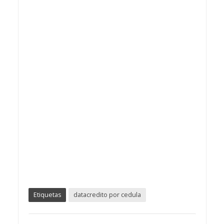
Etiquetas
datacredito por cedula