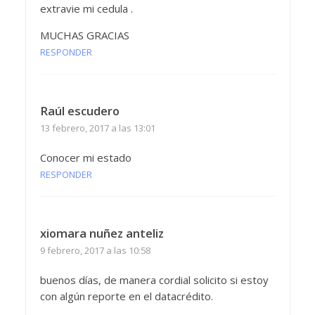
extravie mi cedula .
MUCHAS GRACIAS
RESPONDER
Raúl escudero
13 febrero, 2017 a las 13:01
Conocer mi estado
RESPONDER
xiomara nuñez anteliz
9 febrero, 2017 a las 10:58
buenos días, de manera cordial solicito si estoy
con algún reporte en el datacrédito.