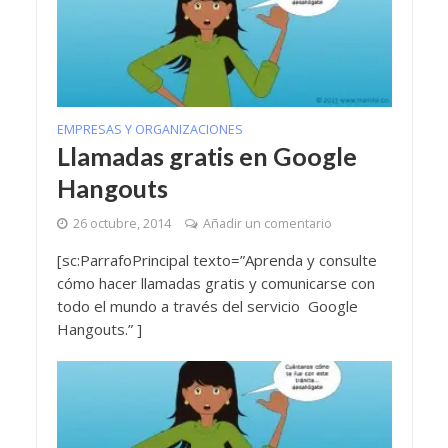
EMPRESAS Y ORGANIZACIONES
Llamadas gratis en Google
Hangouts
26 octubre, 2014
Añadir un comentario
[sc:ParrafoPrincipal texto=”Aprenda y consulte
cómo hacer llamadas gratis y comunicarse con
todo el mundo a través del servicio Google
Hangouts.” ]