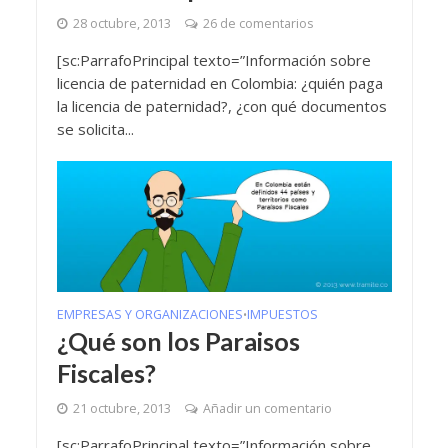
28 octubre, 2013
26 de comentarios
[sc:ParrafoPrincipal texto=”Información sobre
licencia de paternidad en Colombia: ¿quién paga
la licencia de paternidad?, ¿con qué documentos
se solicita...
EMPRESAS Y ORGANIZACIONES
IMPUESTOS
•
¿Qué son los Paraisos
Fiscales?
21 octubre, 2013
Añadir un comentario
[sc:ParrafoPrincipal texto=”Información sobre