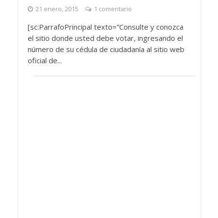
21 enero, 2015
1 comentario
[sc:ParrafoPrincipal texto=”Consulte y conozca
el sitio donde usted debe votar, ingresando el
número de su cédula de ciudadanía al sitio web
oficial de...