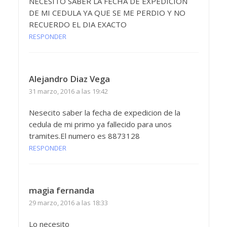
NECESITO SABER LA FECHA DE EXPEDICION
DE MI CEDULA YA QUE SE ME PERDIO Y NO
RECUERDO EL DIA EXACTO
RESPONDER
Alejandro Diaz Vega
31 marzo, 2016 a las 19:42
Nesecito saber la fecha de expedicion de la
cedula de mi primo ya fallecido para unos
tramites.El numero es 8873128
RESPONDER
magia fernanda
29 marzo, 2016 a las 18:33
Lo necesito