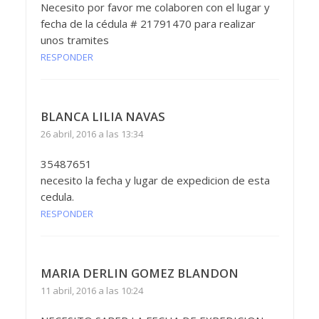
Necesito por favor me colaboren con el lugar y
fecha de la cédula # 21791470 para realizar
unos tramites
RESPONDER
BLANCA LILIA NAVAS
26 abril, 2016 a las 13:34
35487651
necesito la fecha y lugar de expedicion de esta
cedula.
RESPONDER
MARIA DERLIN GOMEZ BLANDON
11 abril, 2016 a las 10:24