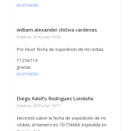
RESPONDER
william alexander chitiva cardenas
9 marzo, 2016 a las 15:36
Por favor fecha de expedicion de mi cedula.
11256719
gracias
RESPONDER
Diego Adolfo Rodrigues Londoño
9 marzo, 2016 a las 15:17
Necesitó saber la fecha de expedición de mi
cédula, el número es 70754686 expedida en