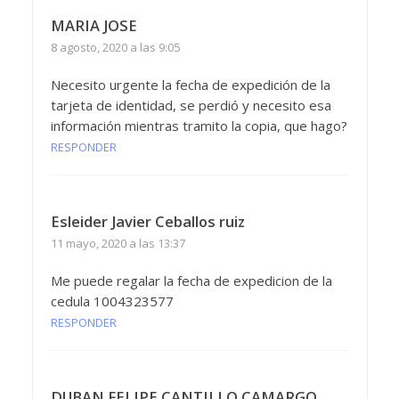
MARIA JOSE
8 agosto, 2020 a las 9:05
Necesito urgente la fecha de expedición de la
tarjeta de identidad, se perdió y necesito esa
información mientras tramito la copia, que hago?
RESPONDER
Esleider Javier Ceballos ruiz
11 mayo, 2020 a las 13:37
Me puede regalar la fecha de expedicion de la
cedula 1004323577
RESPONDER
DUBAN FELIPE CANTILLO CAMARGO