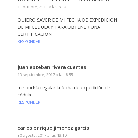
11 octubre, 2017 a las 8:30
QUIERO SAVER DE MI FECHA DE EXPEDICION
DE MI CEDULA Y PARA OBTENER UNA
CERTIFICACION
RESPONDER
juan esteban rivera cuartas
13 septiembre, 2017 a las 8:55
me podría regalar la fecha de expedición de
cédula
RESPONDER
carlos enrique jimenez garcia
30 agosto, 2017 a las 13:19