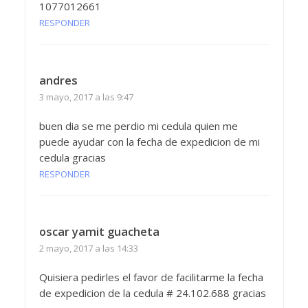
1077012661
RESPONDER
andres
3 mayo, 2017 a las 9:47
buen dia se me perdio mi cedula quien me
puede ayudar con la fecha de expedicion de mi
cedula gracias
RESPONDER
oscar yamit guacheta
2 mayo, 2017 a las 14:33
Quisiera pedirles el favor de facilitarme la fecha
de expedicion de la cedula # 24.102.688 gracias