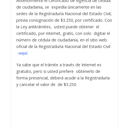
Anteriormente el
Certificado de vigencia de cedula
de ciudadania
,
se expedía únicamente en las
sedes de la Registraduría Nacional del Estado Civil,
previa consignación de $3.250, por certificado. Con
la Ley antitrámites, usted puede obtener el
certificado, por internet, gratis, con solo digitar el
número de cédula de ciudadanía, en el sitio web
oficial de la Registraduría Nacional del Estado Civil
aquí
.
Ya sabe que el trámite a través de Internet es
gratuito, pero si usted prefiere obtenerlo de
forma presencial, deberá acudir a la Registraduría
y cancelar el valor de de $3.250.