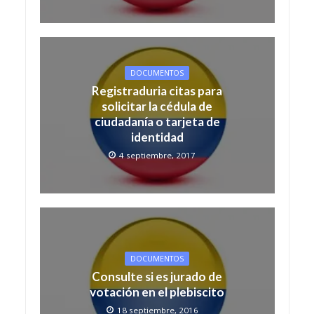
DOCUMENTOS
Registraduria citas para
solicitar la cédula de
ciudadanía o tarjeta de
identidad
4 septiembre, 2017
DOCUMENTOS
Consulte si es jurado de
votación en el plebiscito
18 septiembre, 2016