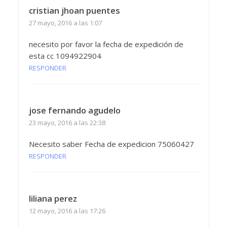
cristian jhoan puentes
27 mayo, 2016 a las 1:07
necesito por favor la fecha de expedición de
esta cc 1094922904
RESPONDER
jose fernando agudelo
23 mayo, 2016 a las 22:38
Necesito saber Fecha de expedicion 75060427
RESPONDER
liliana perez
12 mayo, 2016 a las 17:26