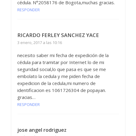
cédula. N°2058176 de Bogota,muchas gracias.
RESPONDER
RICARDO FERLEY SANCHEZ YACE
3 enero, 2017 a las 10:16
necesito saber mi fecha de expedición de la
cédula para tramitar por Internet lo de mi
seguridad social,lo que pasa es que se me
embolato la cedula y me piden fecha de
expedicion de la cedula,mi numero de
identificacion es 1061726304 de popayan.
gracias…
RESPONDER
jose angel rodriguez