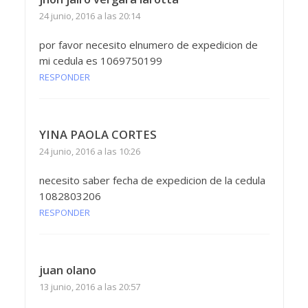
24 junio, 2016 a las 20:14
por favor necesito elnumero de expedicion de
mi cedula es 1069750199
RESPONDER
YINA PAOLA CORTES
24 junio, 2016 a las 10:26
necesito saber fecha de expedicion de la cedula
1082803206
RESPONDER
juan olano
13 junio, 2016 a las 20:57