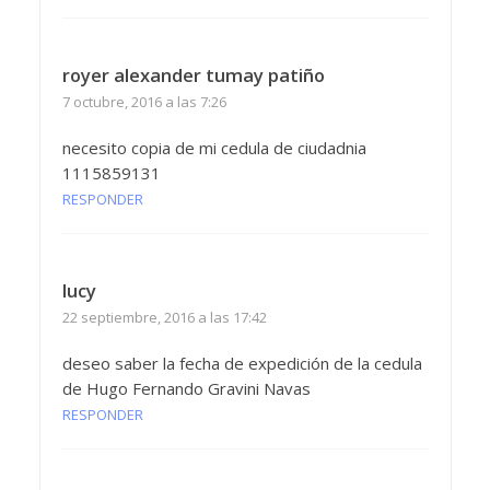
royer alexander tumay patiño
7 octubre, 2016 a las 7:26
necesito copia de mi cedula de ciudadnia
1115859131
RESPONDER
lucy
22 septiembre, 2016 a las 17:42
deseo saber la fecha de expedición de la cedula
de Hugo Fernando Gravini Navas
RESPONDER