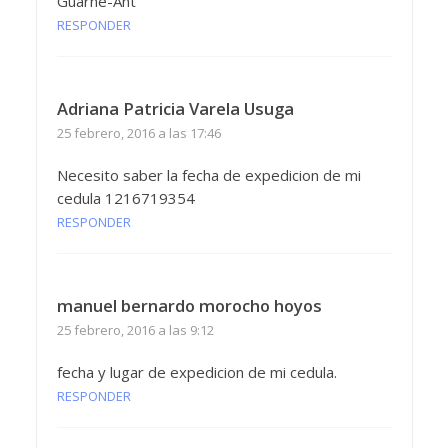
Guarne-Ant
RESPONDER
Adriana Patricia Varela Usuga
25 febrero, 2016 a las 17:46
Necesito saber la fecha de expedicion de mi
cedula 1216719354
RESPONDER
manuel bernardo morocho hoyos
25 febrero, 2016 a las 9:12
fecha y lugar de expedicion de mi cedula.
RESPONDER