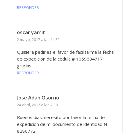
–
RESPONDER
oscar yamit
2 mayo, 2017 a las 14:32
Quisiera pedirles el favor de facilitarme la fecha
de expedicion de la cedula # 1059604717
gracias
RESPONDER
Jose Adan Osorno
24 abril, 2017 a las 7:38
Buenos dias. necesito por favor la fecha de
expedicion de mi documento de identidad Nº
8286772