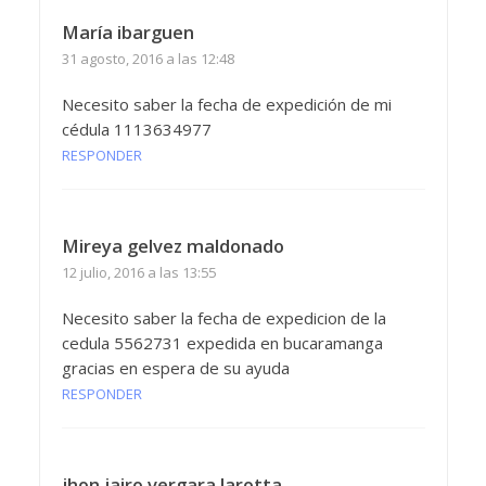
María ibarguen
31 agosto, 2016 a las 12:48
Necesito saber la fecha de expedición de mi
cédula 1113634977
RESPONDER
Mireya gelvez maldonado
12 julio, 2016 a las 13:55
Necesito saber la fecha de expedicion de la
cedula 5562731 expedida en bucaramanga
gracias en espera de su ayuda
RESPONDER
jhon jairo vergara larotta