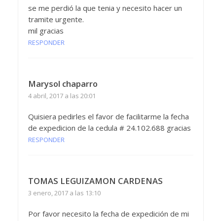
se me perdió la que tenia y necesito hacer un
tramite urgente.
mil gracias
RESPONDER
Marysol chaparro
4 abril, 2017 a las 20:01
Quisiera pedirles el favor de facilitarme la fecha
de expedicion de la cedula # 24.102.688 gracias
RESPONDER
TOMAS LEGUIZAMON CARDENAS
3 enero, 2017 a las 13:10
Por favor necesito la fecha de expedición de mi