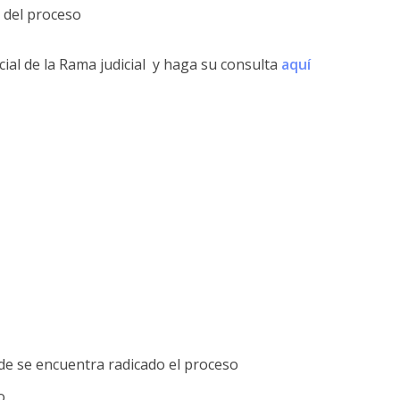
d del proceso
icial de la Rama judicial y haga su consulta
aquí
de se encuentra radicado el proceso
o