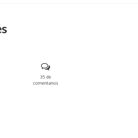
es
35 de
comentarios