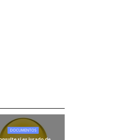
DOCUMENTOS
onsulte si es jurado de