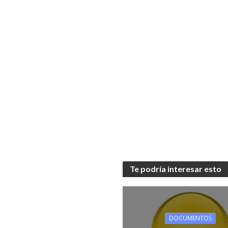
Te podría interesar esto
DOCUMENTOS