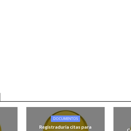
DOCUMENTOS
Registraduria citas para
C