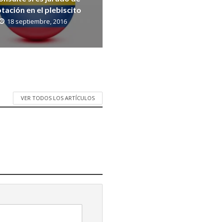
tación en el plebiscito
18 septiembre, 2016
VER TODOS LOS ARTÍCULOS