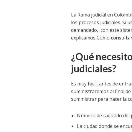
La Rama judicial en Colombi
los procesos judiciales. Si
demandado, con este sistem
explicamos Cómo
consultar
¿Qué necesit
judiciales
?
Es muy fácil, antes de entr
suministraremos al final de 
suministrar para hacer la c
Número de radicado del 
La ciudad donde se encue