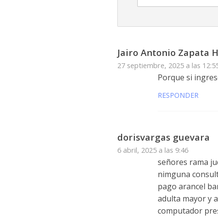
Jairo Antonio Zapata 
27 septiembre, 2025 a las 12:5
Porque si ingres
RESPONDER
dorisvargas guevara
6 abril, 2025 a las 9:46
señores rama jud
nimguna consult
pago arancel ban
adulta mayor y a
computador pres