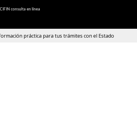
CIFIN consulta en línea
formación práctica para tus trámites con el Estado