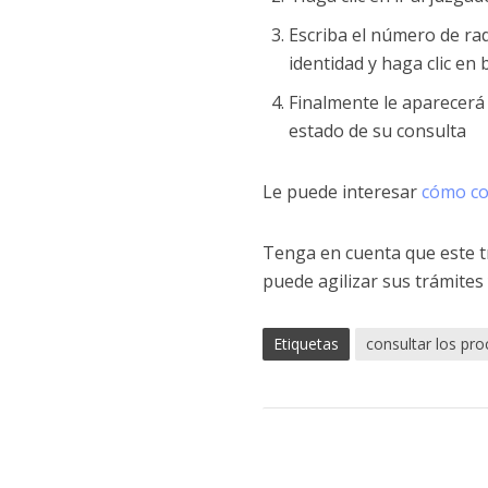
Escriba el número de ra
identidad y haga clic en 
Finalmente le aparecerá
estado de su consulta
Le puede interesar
cómo co
Tenga en cuenta que este tr
puede agilizar sus trámites 
Etiquetas
consultar los pro