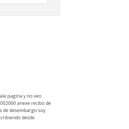
 ala pagina y no veo
002000 anexe recibo de
ios de desembargo soy
scribiendo desde