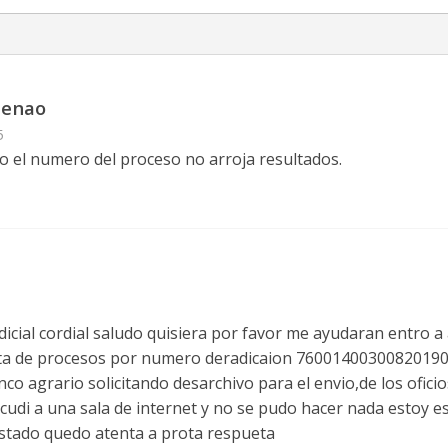
Henao
5
o el numero del proceso no arroja resultados.
icial cordial saludo quisiera por favor me ayudaran entro a
a de procesos por numero deradicaion 76001400300820190
co agrario solicitando desarchivo para el envio,de los ofic
cudi a una sala de internet y no se pudo hacer nada estoy e
tado quedo atenta a prota respueta