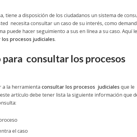
a, tiene a disposición de los ciudadanos un sistema de consu
 usted necesita consultar un caso de su interés, como deman
a puede hacer seguimiento a sus en línea a su caso. Aquí l
 los procesos judiciales
.
o para
consultar los procesos
ar a la herramienta
consultar los procesos judiciales
que le
este artículo debe tener lista la siguiente información que 
onsulta:
proceso
ntra el caso