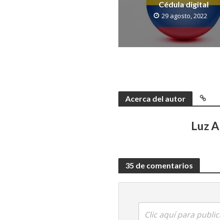
Cédula digital
29 agosto, 2022
Acerca del autor
Luz 
35 de comentarios
Clic aquí para publi