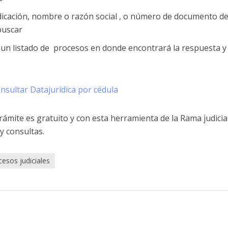
dicación, nombre o razón social , o número de documento d
buscar
 un listado de procesos en donde encontrará la respuesta y 
nsultar Datajurídica por cédula
ámite es gratuito y con esta herramienta de la Rama judicia
y consultas.
cesos judiciales