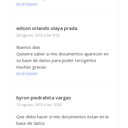
RESPONDER
wilson orlando olaya prada
28 agosto, 2015 a las 8:52
Buenos dias
Quisiera saber si mis documentos aparecen en
su base de datos para poder recogerlos
muchas gracias
RESPONDER
byron piedrahita vargas
13 agosto, 2015 a las 10:02
Que debo hacer si mis documentos estan en la
base de datos