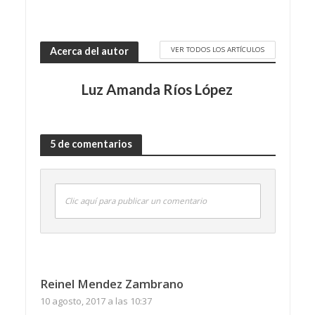
VER TODOS LOS ARTÍCULOS
Acerca del autor
Luz Amanda Ríos López
5 de comentarios
Clic aquí para publicar un comentario
Reinel Mendez Zambrano
10 agosto, 2017 a las 10:37