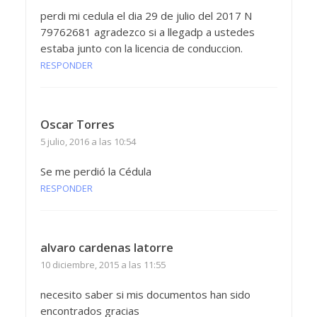
perdi mi cedula el dia 29 de julio del 2017 N
79762681 agradezco si a llegadp a ustedes
estaba junto con la licencia de conduccion.
RESPONDER
Oscar Torres
5 julio, 2016 a las 10:54
Se me perdió la Cédula
RESPONDER
alvaro cardenas latorre
10 diciembre, 2015 a las 11:55
necesito saber si mis documentos han sido
encontrados gracias