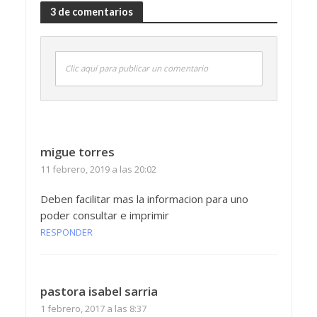
3 de comentarios
Clic aquí para publicar un comentario
migue torres
11 febrero, 2019 a las 20:02
Deben facilitar mas la informacion para uno
poder consultar e imprimir
RESPONDER
pastora isabel sarria
1 febrero, 2017 a las 8:37