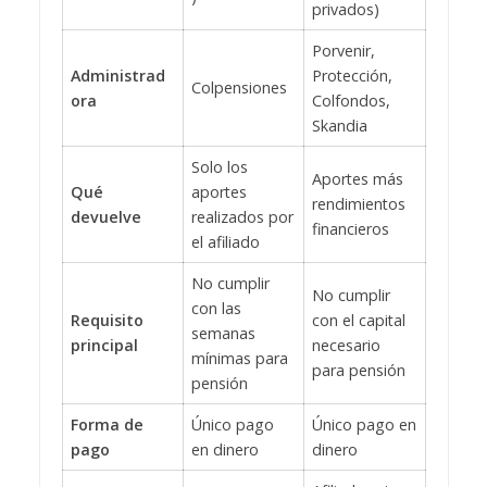
privados)
Porvenir,
Administrad
Protección,
Colpensiones
ora
Colfondos,
Skandia
Solo los
Aportes más
Qué
aportes
rendimientos
devuelve
realizados por
financieros
el afiliado
No cumplir
No cumplir
con las
Requisito
con el capital
semanas
principal
necesario
mínimas para
para pensión
pensión
Forma de
Único pago
Único pago en
pago
en dinero
dinero