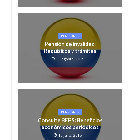
PENSIONES
Pensión de invalidez:
Requisitos y trámites
13 agosto, 2025
PENSIONES
Consulte BEPS: Beneficios
económicos periódicos
15 julio, 2015