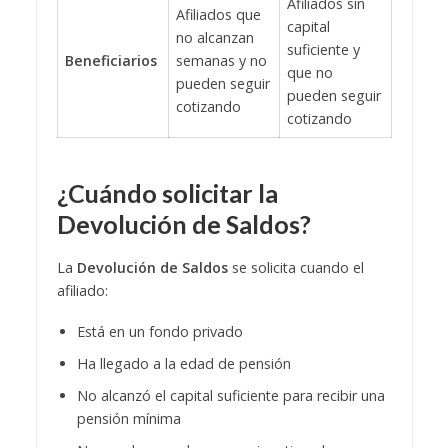
Afiliados sin
Afiliados que
capital
no alcanzan
suficiente y
Beneficiarios
semanas y no
que no
pueden seguir
pueden seguir
cotizando
cotizando
¿Cuándo solicitar la
Devolución de Saldos?
La
Devolución de Saldos
se solicita cuando el
afiliado:
Está en un fondo privado
Ha llegado a la edad de pensión
No alcanzó el capital suficiente para recibir una
pensión mínima