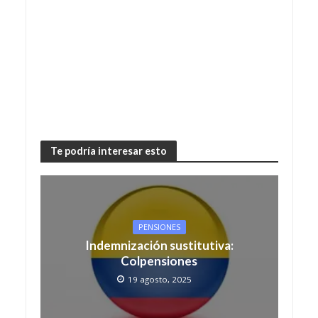
Te podría interesar esto
PENSIONES
Indemnización sustitutiva:
Colpensiones
19 agosto, 2025