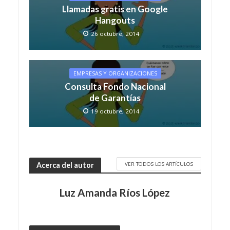
Llamadas gratis en Google
Hangouts
26 octubre, 2014
EMPRESAS Y ORGANIZACIONES
Consulta Fondo Nacional
de Garantías
19 octubre, 2014
VER TODOS LOS ARTÍCULOS
Acerca del autor
Luz Amanda Ríos López