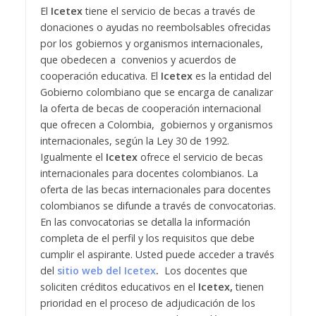
El
Icetex
tiene el servicio de becas a través de
donaciones o ayudas no reembolsables ofrecidas
por los gobiernos y organismos internacionales,
que obedecen a convenios y acuerdos de
cooperación educativa. El
Icetex
es la entidad del
Gobierno colombiano que se encarga de canalizar
la oferta de becas de cooperación internacional
que ofrecen a Colombia, gobiernos y organismos
internacionales, según la Ley 30 de 1992.
Igualmente el
Icetex
ofrece el servicio de becas
internacionales para docentes colombianos. La
oferta de las becas internacionales para docentes
colombianos se difunde a través de convocatorias.
En las convocatorias se detalla la información
completa de el perfil y los requisitos que debe
cumplir el aspirante. Usted puede acceder a través
del
sitio web del Icetex
.
Los docentes que
soliciten créditos educativos en el
Icetex,
tienen
prioridad en el proceso de adjudicación de los