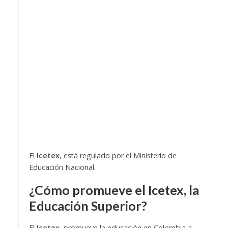
El
Icetex
, está regulado por el Ministerio de
Educación Nacional.
¿Cómo promueve el
Icetex
, la
Educación Superior?
El
Icetex
, promueve la educación en Colombia a