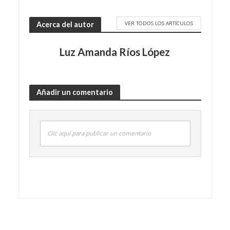
VER TODOS LOS ARTÍCULOS
Acerca del autor
Luz Amanda Ríos López
Añadir un comentario
Clic aquí para publicar un comentario