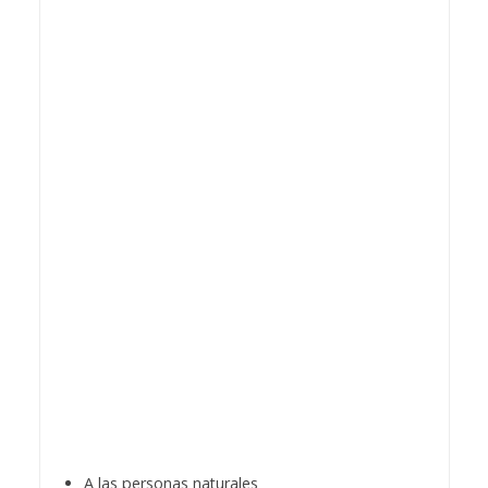
A las personas naturales