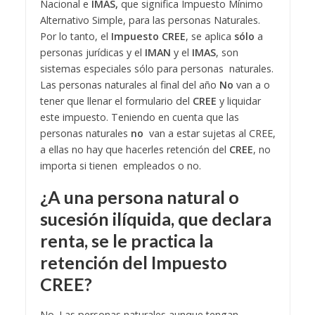
Nacional e
IMAS,
que significa Impuesto Mínimo
Alternativo Simple, para las personas Naturales.
Por lo tanto, el
Impuesto CREE
, se aplica
sólo
a
personas jurídicas y el
IMAN
y el
IMAS
, son
sistemas especiales sólo para personas naturales.
Las personas naturales al final del año
No
van a o
tener que llenar el formulario del
CREE
y liquidar
este impuesto. Teniendo en cuenta que las
personas naturales
no
van a estar sujetas al CREE,
a ellas no hay que hacerles retención del
CREE
, no
importa si tienen empleados o no.
¿A una persona natural o
sucesión ilíquida, que declara
renta, se le practica la
retención del
Impuesto
CRE
E?
No. Las personas naturales aunque tengan