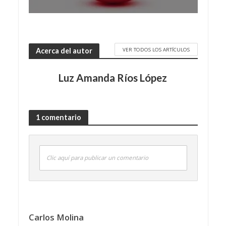
VER TODOS LOS ARTÍCULOS
Acerca del autor
Luz Amanda Ríos López
1 comentario
Clic aquí para publicar un comentario
Carlos Molina