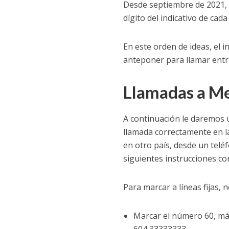
Desde septiembre de 2021, 
dígito del indicativo de cada
En este orden de ideas, el i
anteponer para llamar entre 
Llamadas a Me
A continuación le daremos u
llamada correctamente en la
en otro país, desde un teléfo
siguientes instrucciones co
Para marcar a líneas fijas, n
Marcar el número 60, más 