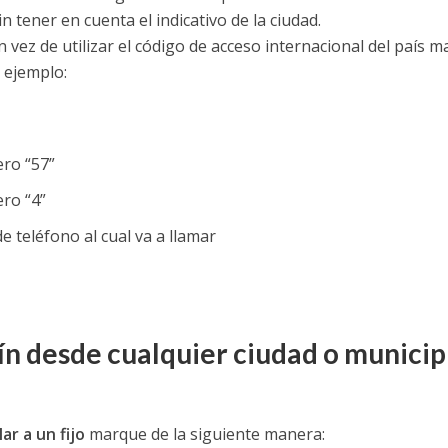
n tener en cuenta el indicativo de la ciudad.
en vez de utilizar el código de acceso internacional del país m
 ejemplo:
ro “57”
ro “4”
e teléfono al cual va a llamar
ín desde cualquier ciudad o municip
lar a un fijo
marque de la siguiente manera: