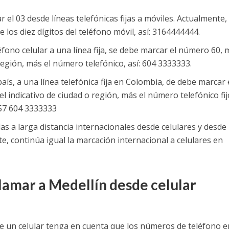
 el 03 desde líneas telefónicas fijas a móviles. Actualmente,
los diez dígitos del teléfono móvil, así: 3164444444.
fono celular a una línea fija, se debe marcar el número 60, 
 región, más el número telefónico, así: 604 3333333.
ís, a una línea telefónica fija en Colombia, de debe marcar 
 indicativo de ciudad o región, más el número telefónico fij
 57 604 3333333
as a larga distancia internacionales desde celulares y desde
te, continúa igual la marcación internacional a celulares en
llamar a Medellín desde celular
de un celular tenga en cuenta que los números de teléfono e