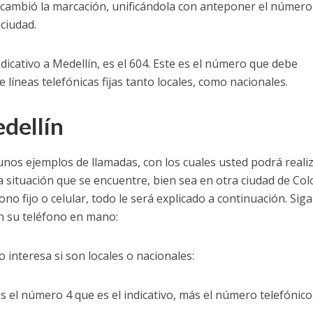
cambió la marcación, unificándola con anteponer el número 
 ciudad.
ndicativo a Medellín, es el 604. Este es el número que debe
líneas telefónicas fijas tanto locales, como nacionales.
dellín
nos ejemplos de llamadas, con los cuales usted podrá realiz
 situación que se encuentre, bien sea en otra ciudad de Co
no fijo o celular, todo le será explicado a continuación. Siga
n su teléfono en mano:
o interesa si son locales o nacionales:
el número 4 que es el indicativo, más el número telefónico,