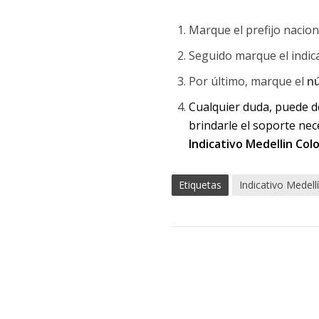
Marque el prefijo nacion
Seguido marque el indica
Por último, marque el
nú
Cualquier duda, puede d
brindarle el soporte nec
Indicativo Medellin Col
Etiquetas
Indicativo Medell