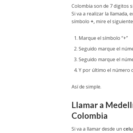
Colombia son de 7 digitos si
Si va a realizar la llamada, 
símbolo
+,
mire el siguiente
Marque el símbolo “+”
Seguido marque el núme
Seguido marque el núme
Y por último el número d
Así de simple.
Llamar a Medell
Colombia
Si va a llamar desde un
celu