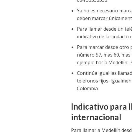
604 33333333
Ya no es necesario marcar
deben marcar únicamente 
Para llamar desde un telé
indicativo de la ciudad o
Para marcar desde otro pa
número 57, más 60, más el
ejemplo hacia Medellín:
Continúa igual las llamad
teléfonos fijos. Igualmen
Colombia.
Indicativo para 
internacional
Para llamar a Medellín des