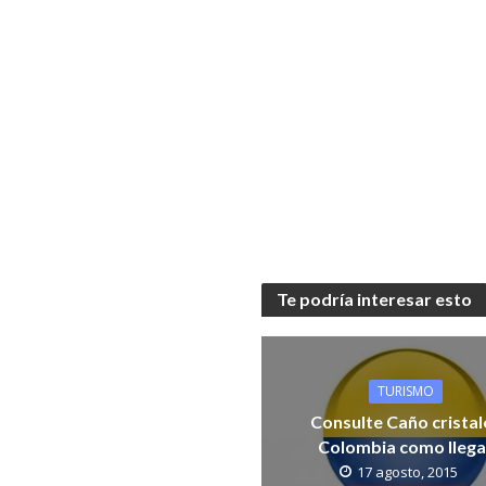
Te podría interesar esto
TURISMO
Consulte Caño cristal
Colombia como llega
17 agosto, 2015