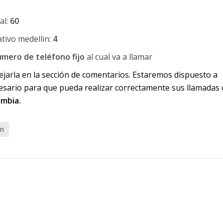
al:
60
tivo medellin:
4
mero de teléfono fijo
al cual va a llamar
ejarla en la sección de comentarios. Estaremos dispuesto a
esario para que pueda realizar correctamente sus llamadas 
ombia.
ín