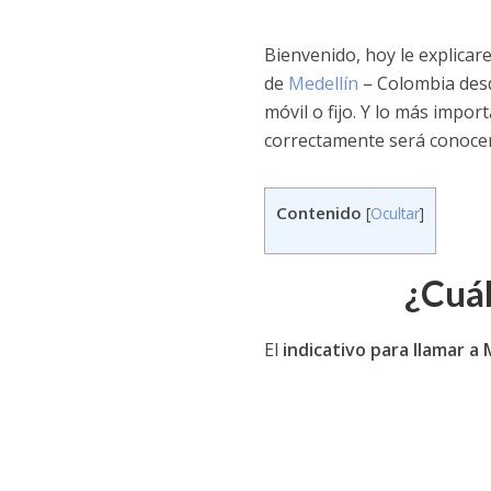
Bienvenido, hoy le explicar
de
Medellín
– Colombia desd
móvil o fijo. Y lo más impor
correctamente será conoce
Contenido
[
Ocultar
]
¿Cuál
El
indicativo para llamar a 