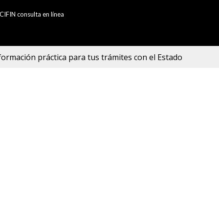
CIFIN consulta en línea
formación práctica para tus trámites con el Estado