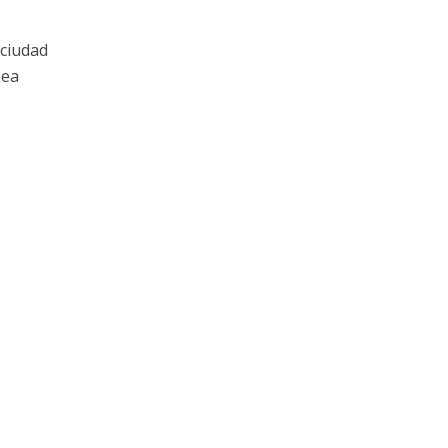
 ciudad
sea