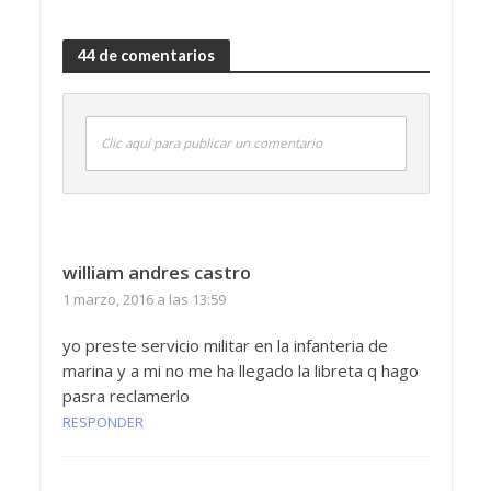
44 de comentarios
Clic aquí para publicar un comentario
william andres castro
1 marzo, 2016 a las 13:59
yo preste servicio militar en la infanteria de
marina y a mi no me ha llegado la libreta q hago
pasra reclamerlo
RESPONDER