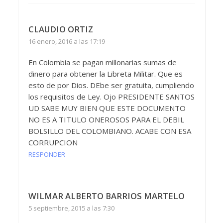
CLAUDIO ORTIZ
16 enero, 2016 a las 17:19
En Colombia se pagan millonarias sumas de
dinero para obtener la Libreta Militar. Que es
esto de por Dios. DEbe ser gratuita, cumpliendo
los requisitos de Ley. Ojo PRESIDENTE SANTOS
UD SABE MUY BIEN QUE ESTE DOCUMENTO
NO ES A TITULO ONEROSOS PARA EL DEBIL
BOLSILLO DEL COLOMBIANO. ACABE CON ESA
CORRUPCION
RESPONDER
WILMAR ALBERTO BARRIOS MARTELO
5 septiembre, 2015 a las 7:30