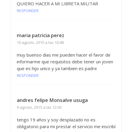
QUIERO HACER A MI LIBRETA MILITAR
RESPONDER
maria patricia perez
10 agosto, 2015 a las 10:48
muy buenso dias me pueden hacer el favor de
informarme que requisitos debe tener un joven
que es hijo unico y ya tambien es padre
RESPONDER
andres felipe Monsalve usuga
9 agosto, 2015 a las 12:03
tengo 19 años y soy desplazado no es
obligatorio para mi prestar el servicio me inscribí