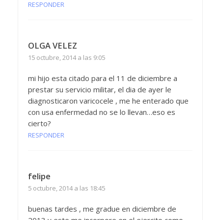
RESPONDER
OLGA VELEZ
15 octubre, 2014 a las 9:05
mi hijo esta citado para el 11 de diciembre a
prestar su servicio militar, el dia de ayer le
diagnosticaron varicocele , me he enterado que
con usa enfermedad no se lo llevan…eso es
cierto?
RESPONDER
felipe
5 octubre, 2014 a las 18:45
buenas tardes , me gradue en diciembre de