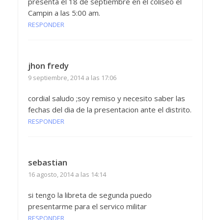
presenta el 18 de septiembre en el coliseo el
Campin a las 5:00 am.
RESPONDER
jhon fredy
9 septiembre, 2014 a las 17:06
cordial saludo ;soy remiso y necesito saber las
fechas del dia de la presentacion ante el distrito.
RESPONDER
sebastian
16 agosto, 2014 a las 14:14
si tengo la libreta de segunda puedo
presentarme para el servico militar
RESPONDER