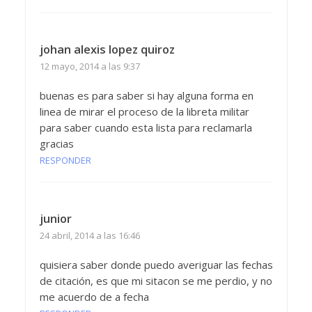
johan alexis lopez quiroz
12 mayo, 2014 a las 9:37
buenas es para saber si hay alguna forma en
linea de mirar el proceso de la libreta militar
para saber cuando esta lista para reclamarla
gracias
RESPONDER
junior
24 abril, 2014 a las 16:46
quisiera saber donde puedo averiguar las fechas
de citación, es que mi sitacon se me perdio, y no
me acuerdo de a fecha