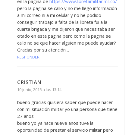
en la pagina de
https://www.libretamilitar.mil.co/
pero la pagina se callo y no me llego información
a mi correo ni a mi celular y no he podido
conseguir trabajo a falta de la libreta fui a la
cuarta brigada y me dijeron que necesitaba ser
citado en esta pagina pero como la pagina se
callo no se que hacer alguien me puede ayudar?
Gracias por su atención…
RESPONDER
CRISTIAN
10 junio, 2015 a las 13:14
bueno gracias quisiera saber que puede hacer
con mi situación militar yo una persona que tiene
27 años
bueno yo ya hace nueve años tuve la
oportunidad de prestar el servicio militar pero