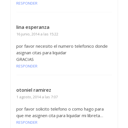
RESPONDER
lina esperanza
16 junio, 2014 a las 15:22
por favor necesito el numero telefonico donde
asignan citas para liquidar
GRACIAS
RESPONDER
otoniel ramirez
1 agosto, 2014 a las 7:07
por favor solicito telefono o como hago para
que me asignen cita para liquidar mi libreta…
RESPONDER