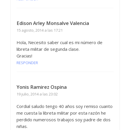
Edison Arley Monsalve Valencia
15 agosto, 2014 a las 17:21
Hola, Necesito saber cual es mi número de
libreta militar de segunda clase.
Gracias!
RESPONDER
Yonis Ramirez Ospina
19 julio, 2014 a las 23:02
Cordial saludo tengo 40 años soy remiso cuanto
me cuesta la libreta militar por esta razón he
perdido numerosos trabajos soy padre de dos
niñas.