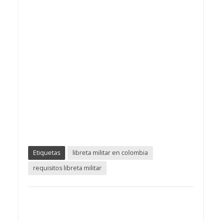
Etiquetas
libreta militar en colombia
requisitos libreta militar