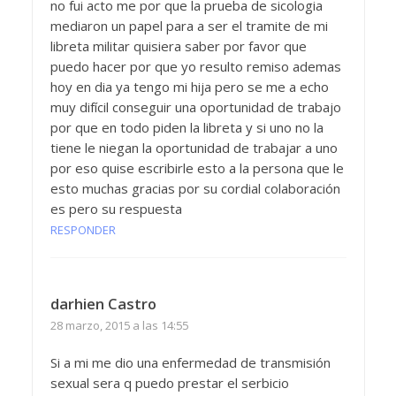
no fui acto me por que la prueba de sicologia
mediaron un papel para a ser el tramite de mi
libreta militar quisiera saber por favor que
puedo hacer por que yo resulto remiso ademas
hoy en dia ya tengo mi hija pero se me a echo
muy difícil conseguir una oportunidad de trabajo
por que en todo piden la libreta y si uno no la
tiene le niegan la oportunidad de trabajar a uno
por eso quise escribirle esto a la persona que le
esto muchas gracias por su cordial colaboración
es pero su respuesta
RESPONDER
darhien Castro
28 marzo, 2015 a las 14:55
Si a mi me dio una enfermedad de transmisión
sexual sera q puedo prestar el serbicio