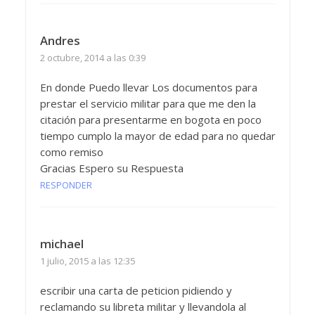
Andres
2 octubre, 2014 a las 0:39
En donde Puedo llevar Los documentos para
prestar el servicio militar para que me den la
citación para presentarme en bogota en poco
tiempo cumplo la mayor de edad para no quedar
como remiso
Gracias Espero su Respuesta
RESPONDER
michael
1 julio, 2015 a las 12:35
escribir una carta de peticion pidiendo y
reclamando su libreta militar y llevandola al