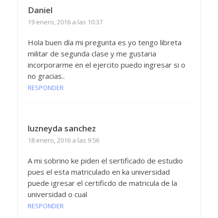
Daniel
19 enero, 2016 a las 10:37
Hola buen día mi pregunta es yo tengo libreta
militar de segunda clase y me gustaria
incorporarme en el ejercito puedo ingresar si o
no gracias..
RESPONDER
luzneyda sanchez
18 enero, 2016 a las 9:56
A mi sobrino ke piden el sertificado de estudio
pues el esta matriculado en ka universidad
puede igresar el certificdo de matricula de la
universidad o cual
RESPONDER