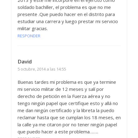
2013 y este me incorpore en el ejercito como
soldado bachiller, el problema es que no me
presente .Que puedo hacer en el distrito para
estudiar una carrera y luego prestar mi servicio
militar gracias.
RESPONDER
David
5 octubre, 2014 a las 14:55
Buenas tardes mi problema es que ya termine
mi servicio militar de 12 meses y salí por
derecho de petición en la Fuerza aérea y no
tengo ningún papel que certifique esto y allá no
me dan ningún certificado y la libreta la puedo
reclamar hasta que se cumplan los 18 meses, en
la calle ya me citaron por no tener ningún papel
que puedo hacer a este problema……..