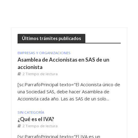
Últimos trámites publicados
EMPRESAS Y ORGANIZACIONES
Asamblea de Accionistas en SAS de un
accionista
2 Tiempo de lectura
[sc:ParrafoPrincipal texto=”El Accionista único de
una Sociedad SAS, debe hacer Asamblea de
Accionista cada año. Las as SAS de un solo...
SIN CATEGORÍA
¿Qué es el IVA?
2 Tiempo de lectura
[sc:ParrafoPrincipal texto=”El IVA es un