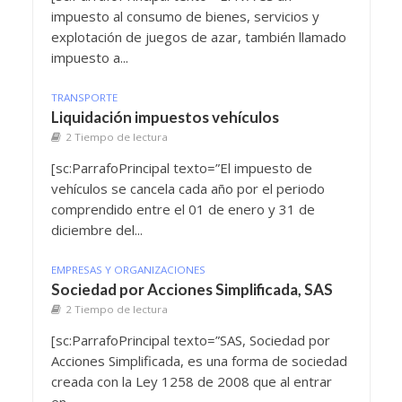
impuesto al consumo de bienes, servicios y
explotación de juegos de azar, también llamado
impuesto a...
TRANSPORTE
Liquidación impuestos vehículos
2 Tiempo de lectura
[sc:ParrafoPrincipal texto=”El impuesto de
vehículos se cancela cada año por el periodo
comprendido entre el 01 de enero y 31 de
diciembre del...
EMPRESAS Y ORGANIZACIONES
Sociedad por Acciones Simplificada, SAS
2 Tiempo de lectura
[sc:ParrafoPrincipal texto=”SAS, Sociedad por
Acciones Simplificada, es una forma de sociedad
creada con la Ley 1258 de 2008 que al entrar