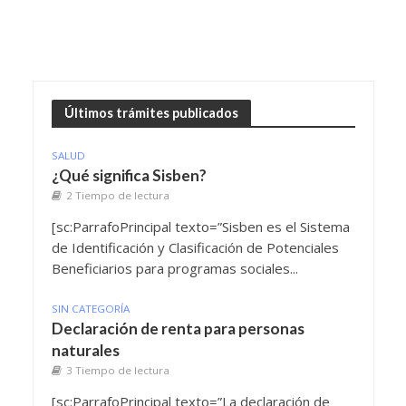
Últimos trámites publicados
SALUD
¿Qué significa Sisben?
2 Tiempo de lectura
[sc:ParrafoPrincipal texto=”Sisben es el Sistema
de Identificación y Clasificación de Potenciales
Beneficiarios para programas sociales...
SIN CATEGORÍA
Declaración de renta para personas
naturales
3 Tiempo de lectura
[sc:ParrafoPrincipal texto=”La declaración de