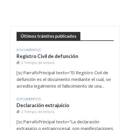
Últimos trámites publicados
DOCUMENTOS
Registro Civil de defunción
2 Tiempo de lectura
[sc:ParrafoPrincipal texto=”El Registro Civil de
defunción es el documento mediante el cual, se
acredita legalmente el fallecimiento de una...
DOCUMENTOS
Declaración extrajuicio
2 Tiempo de lectura
[sc:ParrafoPrincipal texto=”La declaración
extrajuicio o extraprocesal, son manifestaciones