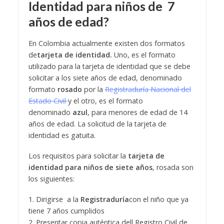
Identidad
para niños de 7
años de edad?
En Colombia actualmente existen dos formatos
de
tarjeta de identidad.
Uno, es el formato
utilizado para la tarjeta de identidad que se debe
solicitar a los siete años de edad, denominado
formato
rosado
por la
Registraduría Nacional del
Estado Civil
y el otro, es el formato
denominado
azul
, para menores de edad de 14
años de edad. La solicitud de la tarjeta de
identidad es gatuita.
Los requisitos para solicitar la
tarjeta de
identidad
para niños de siete años
, rosada son
los siguientes:
1. Dirigirse a la
Registraduría
con el niño que ya
tiene 7 años cumplidos
2. Presentar copia auténtica dell Registro Civil de