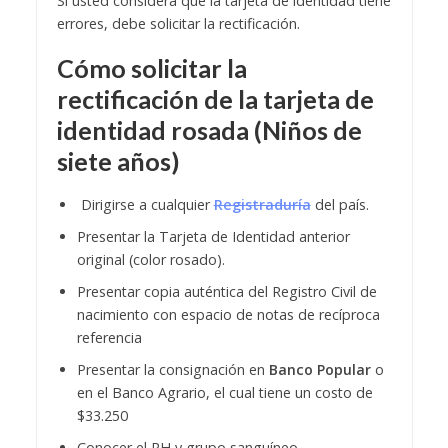
Si usted considera que la tarjeta de identidad tiene
errores, debe solicitar la rectificación.
Cómo solicitar la
rectificación de la tarjeta de
identidad rosada (Niños de
siete años)
Dirigirse a cualquier
Registraduría
del país.
Presentar la Tarjeta de Identidad anterior
original (color rosado).
Presentar copia auténtica del Registro Civil de
nacimiento con espacio de notas de recíproca
referencia
Presentar la consignación en
Banco Popular
o
en el Banco Agrario, el cual tiene un costo de
$33.250
Conocer el RH y grupo sanguíneo.