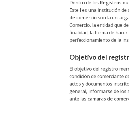
Dentro de los
Registros qu
Este l es una institución d
de comercio
son la encargad
Comercio, la entidad que de
finalidad, la forma de hacer
perfeccionamiento de la inst
Objetivo del regist
El objetivo del registro mer
condición de comerciante de
actos y documentos inscrito
general, informarse de los 
ante las
camaras de comer