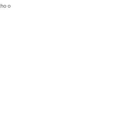
cho o