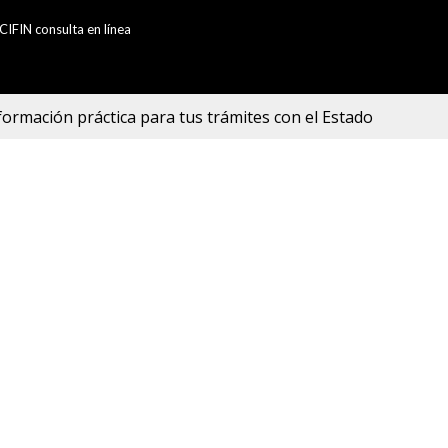
CIFIN consulta en línea
formación práctica para tus trámites con el Estado