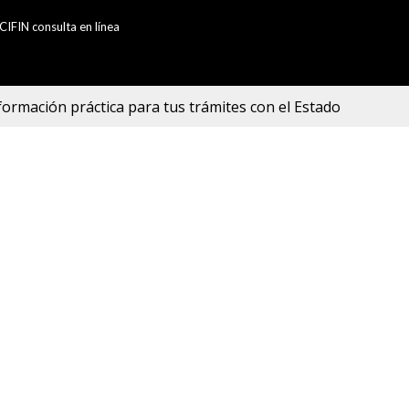
CIFIN consulta en línea
formación práctica para tus trámites con el Estado