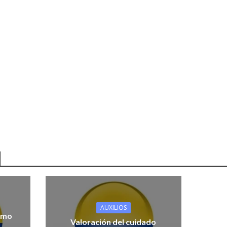
AUXILIOS
nimo
Valoración del cuidado