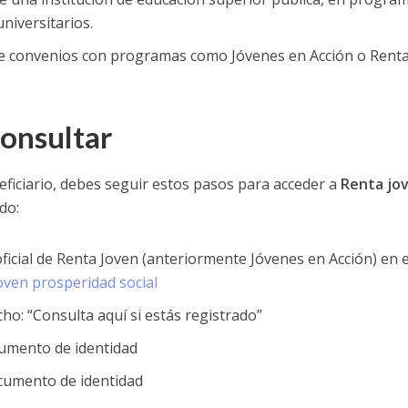
universitarios.
 de convenios con programas como Jóvenes en Acción o Rent
consultar
neficiario, debes seguir estos pasos para acceder a
Renta jov
do:
ficial de Renta Joven (anteriormente Jóvenes en Acción) en e
oven prosperidad social
cho: “Consulta aquí si estás registrado”
cumento de identidad
cumento de identidad