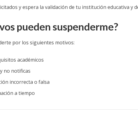
itados y espera la validación de tu institución educativa y 
ivos pueden suspenderme?
rte por los siguientes motivos:
quisitos académicos
y no notificas
ión incorrecta o falsa
rmación a tiempo