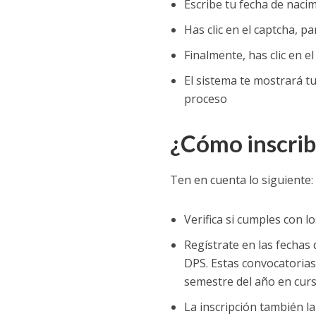
Escribe tu fecha de naci
Has clic en el captcha, p
Finalmente, has clic en e
El sistema te mostrará tu 
proceso
¿Cómo inscrib
Ten en cuenta lo siguiente:
Verifica si cumples con lo
Regístrate en las fechas
DPS. Estas convocatorias 
semestre del año en curs
La inscripción también la