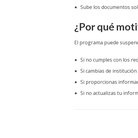
Sube los documentos solic
¿Por qué mot
El programa puede suspende
Si no cumples con los re
Si cambias de institución 
Si proporcionas informac
Si no actualizas tu info