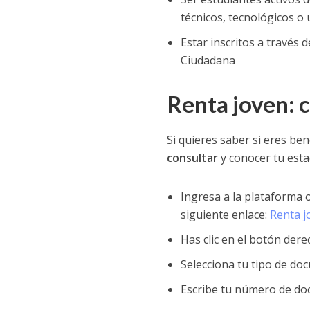
técnicos, tecnológicos o 
Estar inscritos a través
Ciudadana
Renta joven: 
Si quieres saber si eres be
consultar
y conocer tu esta
Ingresa a la plataforma o
siguiente enlace:
Renta j
Has clic en el botón dere
Selecciona tu tipo de do
Escribe tu número de do