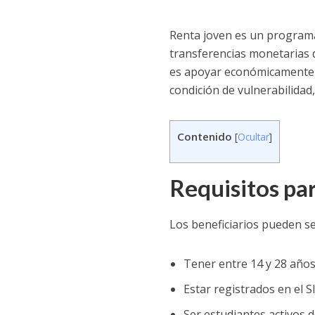
Renta joven es un programa
transferencias monetarias d
es apoyar económicamente 
condición de vulnerabilida
Contenido
[
Ocultar
]
Requisitos pa
Los beneficiarios pueden se
Tener entre 14 y 28 año
Estar registrados en el 
Ser estudiantes activos 