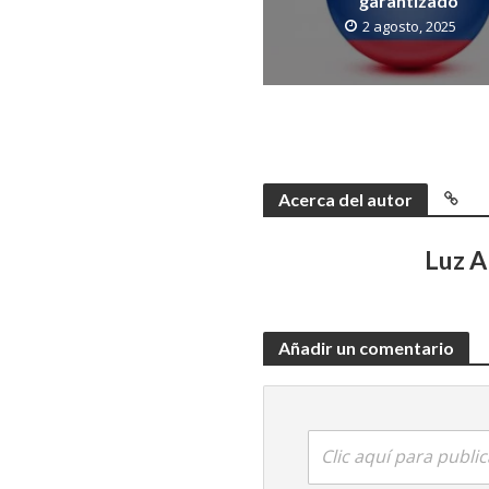
garantizado
2 agosto, 2025
Acerca del autor
Luz 
Añadir un comentario
Clic aquí para publi