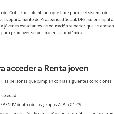
 del Gobierno colombiano que hace parte del sistema de
el Departamento de Prosperidad Social, DPS. Su principal o
a jóvenes estudiantes de educación superior que se encuen
d, para promover su permanencia académica.
ra acceder a Renta joven
r las personas que cumplan con las siguientes condiciones:
s de edad
SISBEN IV dentro de los grupos A, B o C1-C5
de una institución de educación superior pública, en progra