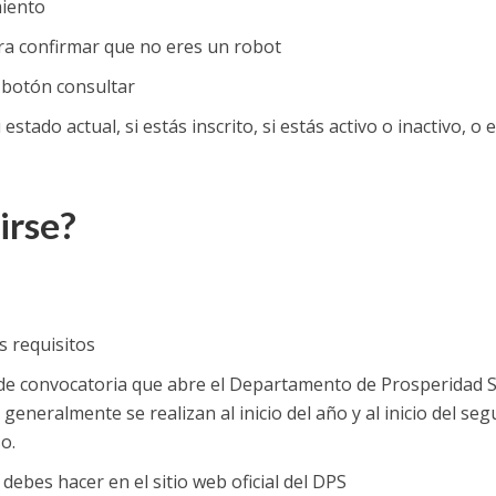
miento
ara confirmar que no eres un robot
l botón consultar
estado actual, si estás inscrito, si estás activo o inactivo, o 
irse?
s requisitos
 de convocatoria que abre el Departamento de Prosperidad S
generalmente se realizan al inicio del año y al inicio del se
o.
 debes hacer en el sitio web oficial del DPS