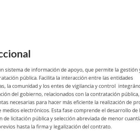
ccional
n sistema de información de apoyo, que permite la gestión 
atación pública. Facilita la interacción entre las entidades
as, la comunidad y los entes de vigilancia y control integrá
ción del gobierno, relacionados con la contratación pública,
as necesarias para hacer más eficiente la realización de p
e medios electrónicos. Esta fase comprende el desarrollo de 
 de licitación pública y selección abreviada de menor cuantí
revios hasta la firma y legalización del contrato.