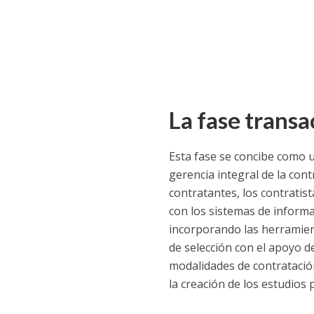
La fase transa
Esta fase se concibe como u
gerencia integral de la contr
contratantes, los contratist
con los sistemas de informa
incorporando las herramient
de selección con el apoyo d
modalidades de contratación
la creación de los estudios p