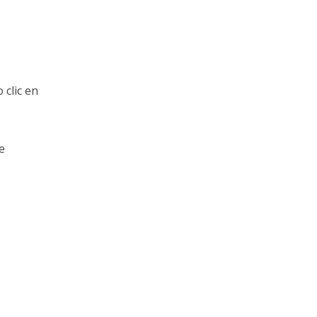
 clic en
e