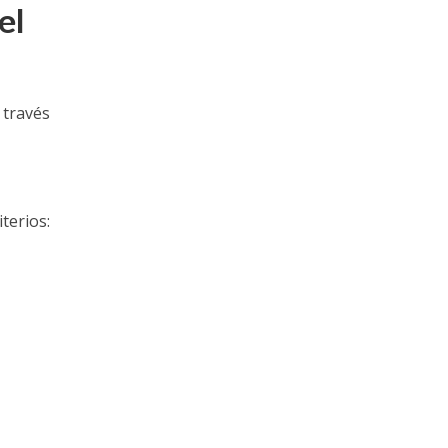
el
 través
terios: