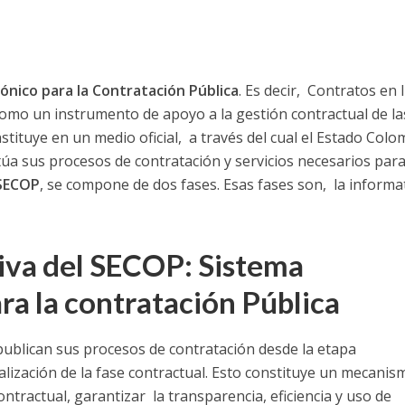
ónico para la Contratación Pública
. Es decir, Contratos en l
como un instrumento de apoyo a la gestión contractual de la
stituye en un medio oficial, a través del cual el Estado Col
túa sus procesos de contratación y servicios necesarios para
SECOP
, se compone de dos fases. Esas fases son, la informat
iva del SECOP: Sistema
ra la contratación Pública
 publican sus procesos de contratación desde la etapa
nalización de la fase contractual. Esto constituye un mecani
ontractual, garantizar la transparencia, eficiencia y uso de