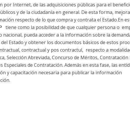
n por Internet, de las adquisiciones públicas para el benefic
licos y de la ciudadanía en general. De esta forma, mejora
mación respecto de lo que compra y contrata el Estado.En est
P
tiene como la posibilidad de que cualquier persona o em
io nacional, pueda acceder a la información sobre la demand
e del Estado y obtener los documentos básicos de estos pro
tractual, contractual y pos contractul, respecto a modalida
ica, Selección Abreviada, Concurso de Méritos, Contratación 
 Especiales de Contratación. Además en esta fase, las enti
ión y capacitación necesaria para publicar la información
ción.