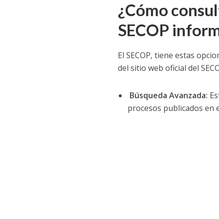
¿Cómo consult
SECOP inform
El SECOP, tiene estas opcio
del sitio web oficial del SECO
Búsqueda Avanzada:
Es
procesos publicados en el