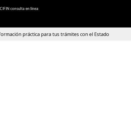
CIFIN consulta en línea
formación práctica para tus trámites con el Estado