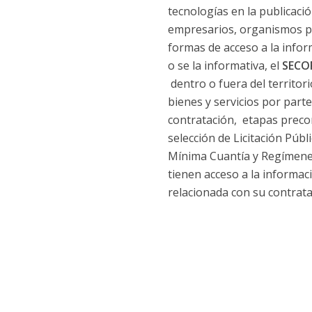
tecnologías en la publicació
empresarios, organismos púb
formas de acceso a la infor
o se la informativa, el
SECO
dentro o fuera del territor
bienes y servicios por part
contratación, etapas precon
selección de Licitación Públ
Mínima Cuantía y Regímenes
tienen acceso a la informac
relacionada con su contrata