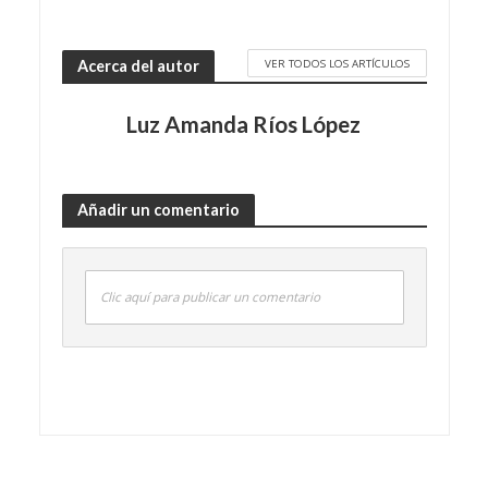
VER TODOS LOS ARTÍCULOS
Acerca del autor
Luz Amanda Ríos López
Añadir un comentario
Clic aquí para publicar un comentario