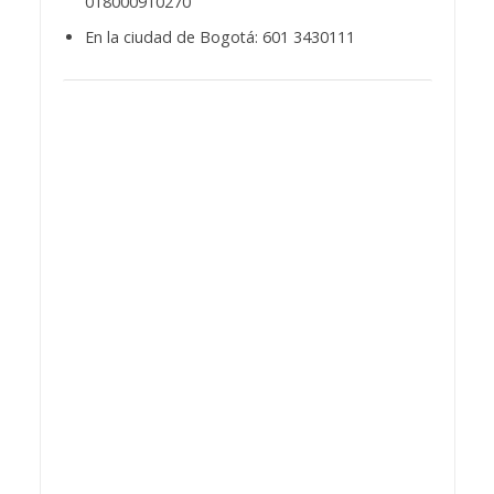
018000910270
En la ciudad de Bogotá: 601 3430111