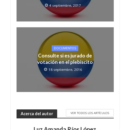
4 septiembre, 2017
DOCUMENTOS
Consulte si es jurado de
votación en el plebiscito
18 septiembre, 2016
VER TODOS LOS ARTÍCULOS
Acerca del autor
Luz Amanda Ríos López