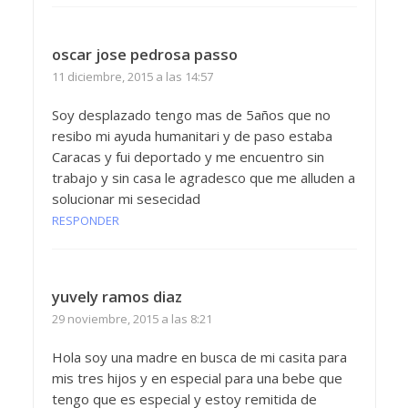
oscar jose pedrosa passo
11 diciembre, 2015 a las 14:57
Soy desplazado tengo mas de 5años que no
resibo mi ayuda humanitari y de paso estaba
Caracas y fui deportado y me encuentro sin
trabajo y sin casa le agradesco que me alluden a
solucionar mi sesecidad
RESPONDER
yuvely ramos diaz
29 noviembre, 2015 a las 8:21
Hola soy una madre en busca de mi casita para
mis tres hijos y en especial para una bebe que
tengo que es especial y estoy remitida de