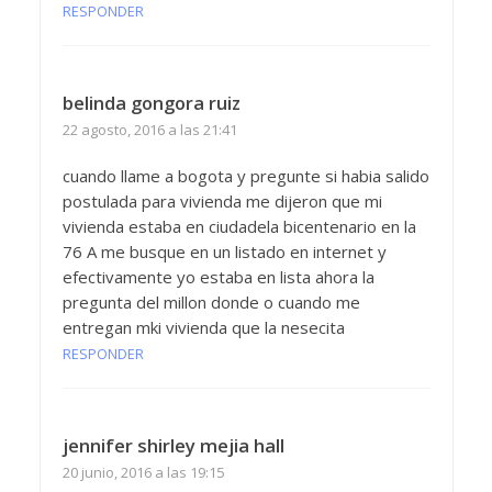
RESPONDER
belinda gongora ruiz
22 agosto, 2016 a las 21:41
cuando llame a bogota y pregunte si habia salido
postulada para vivienda me dijeron que mi
vivienda estaba en ciudadela bicentenario en la
76 A me busque en un listado en internet y
efectivamente yo estaba en lista ahora la
pregunta del millon donde o cuando me
entregan mki vivienda que la nesecita
RESPONDER
jennifer shirley mejia hall
20 junio, 2016 a las 19:15