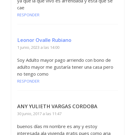
ya que la que vivo es arrendada y esta que se
cae
RESPONDER
Leonor Ovalle Rubiano
1 junio, 2023 a las 14:00
Soy Adulto mayor pago arriendo con bono de
adulto mayor me gustaría tener una casa pero
no tengo como
RESPONDER
ANY YULIETH VARGAS CORDOBA
30 junio, 2017 a las 11:47
buenos días mi nombre es any y estoy
interesada ala vivienda gratis pues como aria