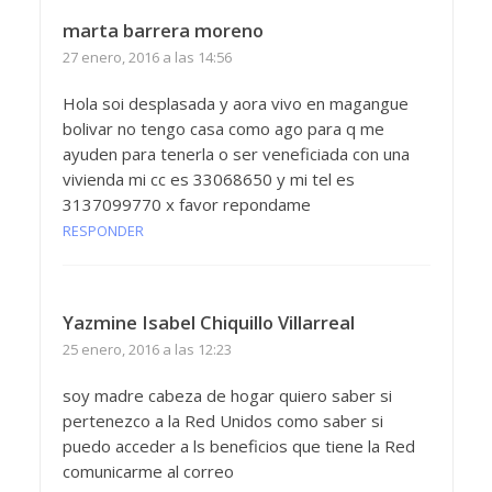
marta barrera moreno
27 enero, 2016 a las 14:56
Hola soi desplasada y aora vivo en magangue
bolivar no tengo casa como ago para q me
ayuden para tenerla o ser veneficiada con una
vivienda mi cc es 33068650 y mi tel es
3137099770 x favor repondame
RESPONDER
Yazmine Isabel Chiquillo Villarreal
25 enero, 2016 a las 12:23
soy madre cabeza de hogar quiero saber si
pertenezco a la Red Unidos como saber si
puedo acceder a ls beneficios que tiene la Red
comunicarme al correo