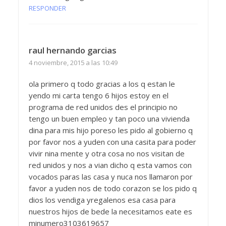
RESPONDER
raul hernando garcias
4 noviembre, 2015 a las 10:49
ola primero q todo gracias a los q estan le
yendo mi carta tengo 6 hijos estoy en el
programa de red unidos des el principio no
tengo un buen empleo y tan poco una vivienda
dina para mis hijo poreso les pido al gobierno q
por favor nos a yuden con una casita para poder
vivir nina mente y otra cosa no nos visitan de
red unidos y nos a vian dicho q esta vamos con
vocados paras las casa y nuca nos llamaron por
favor a yuden nos de todo corazon se los pido q
dios los vendiga yregalenos esa casa para
nuestros hijos de bede la necesitamos eate es
minumero3103619657