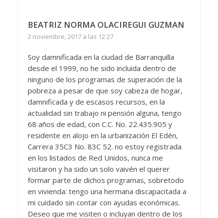
BEATRIZ NORMA OLACIREGUI GUZMAN
2 noviembre, 2017 a las 12:27
Soy damnificada en la ciudad de Barranquilla
desde el 1999, no he sido incluida dentro de
ninguno de los programas de superación de la
pobreza a pesar de que soy cabeza de hogar,
damnificada y de escasos recursos, en la
actualidad sin trabajo ni pensión alguna, tengo
68 años de edad, con C.C. No. 22.435.905 y
residente en alojo en la urbanización El Edén,
Carrera 35C3 No. 83C 52. no estoy registrada
en los listados de Red Unidos, nunca me
visitaron y ha sido un solo vaivén el querer
formar parte de dichos programas, sobretodo
en vivienda: tengo una hermana discapacitada a
mi cuidado sin contar con ayudas económicas.
Deseo que me visiten o incluyan dentro de los