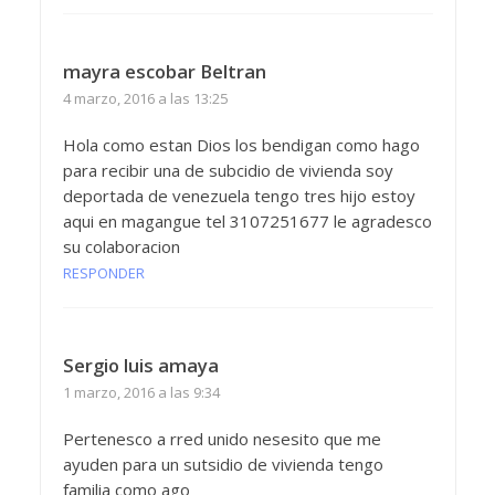
mayra escobar Beltran
4 marzo, 2016 a las 13:25
Hola como estan Dios los bendigan como hago
para recibir una de subcidio de vivienda soy
deportada de venezuela tengo tres hijo estoy
aqui en magangue tel 3107251677 le agradesco
su colaboracion
RESPONDER
Sergio luis amaya
1 marzo, 2016 a las 9:34
Pertenesco a rred unido nesesito que me
ayuden para un sutsidio de vivienda tengo
familia como ago