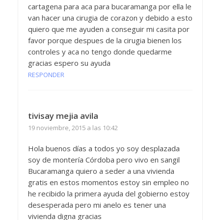
cartagena para aca para bucaramanga por ella le
van hacer una cirugia de corazon y debido a esto
quiero que me ayuden a conseguir mi casita por
favor porque despues de la cirugia bienen los
controles y aca no tengo donde quedarme
gracias espero su ayuda
RESPONDER
tivisay mejia avila
19 noviembre, 2015 a las 10:42
Hola buenos días a todos yo soy desplazada
soy de montería Córdoba pero vivo en sangil
Bucaramanga quiero a seder a una vivienda
gratis en estos momentos estoy sin empleo no
he recibido la primera ayuda del gobierno estoy
desesperada pero mi anelo es tener una
vivienda digna gracias