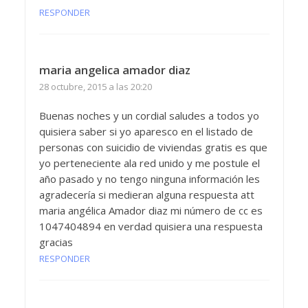
RESPONDER
maria angelica amador diaz
28 octubre, 2015 a las 20:20
Buenas noches y un cordial saludes a todos yo
quisiera saber si yo aparesco en el listado de
personas con suicidio de viviendas gratis es que
yo perteneciente ala red unido y me postule el
año pasado y no tengo ninguna información les
agradecería si medieran alguna respuesta att
maria angélica Amador diaz mi número de cc es
1047404894 en verdad quisiera una respuesta
gracias
RESPONDER