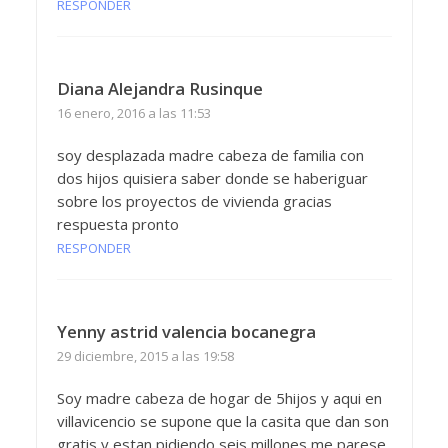
RESPONDER
Diana Alejandra Rusinque
16 enero, 2016 a las 11:53
soy desplazada madre cabeza de familia con
dos hijos quisiera saber donde se haberiguar
sobre los proyectos de vivienda gracias
respuesta pronto
RESPONDER
Yenny astrid valencia bocanegra
29 diciembre, 2015 a las 19:58
Soy madre cabeza de hogar de 5hijos y aqui en
villavicencio se supone que la casita que dan son
gratis y estan pidiendo seis millones me parese