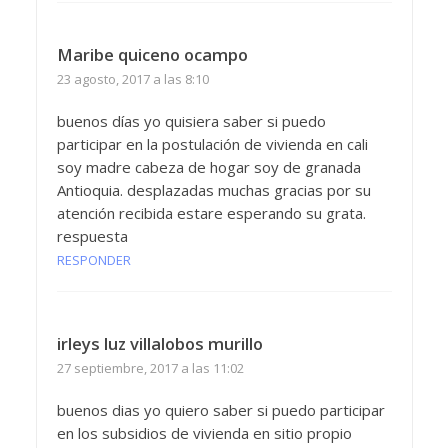
Maribe quiceno ocampo
23 agosto, 2017 a las 8:10
buenos días yo quisiera saber si puedo
participar en la postulación de vivienda en cali
soy madre cabeza de hogar soy de granada
Antioquia. desplazadas muchas gracias por su
atención recibida estare esperando su grata.
respuesta
RESPONDER
irleys luz villalobos murillo
27 septiembre, 2017 a las 11:02
buenos dias yo quiero saber si puedo participar
en los subsidios de vivienda en sitio propio