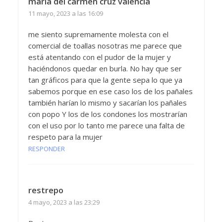
maria del carmen cruz valencia
11 mayo, 2023 a las 16:09
me siento supremamente molesta con el
comercial de toallas nosotras me parece que
está atentando con el pudor de la mujer y
haciéndonos quedar en burla. No hay que ser
tan gráficos para que la gente sepa lo que ya
sabemos porque en ese caso los de los pañales
también harían lo mismo y sacarían los pañales
con popo Y los de los condones los mostrarían
con el uso por lo tanto me parece una falta de
respeto para la mujer
RESPONDER
restrepo
4 mayo, 2023 a las 23:29