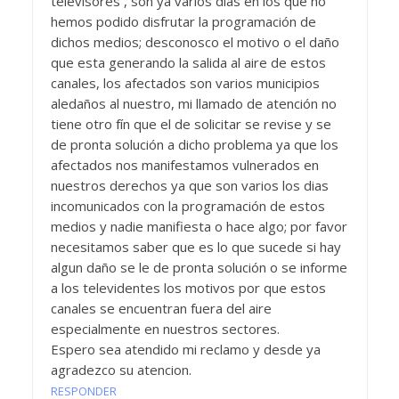
televisores , son ya varios dias en los que no
hemos podido disfrutar la programación de
dichos medios; desconosco el motivo o el daño
que esta generando la salida al aire de estos
canales, los afectados son varios municipios
aledaños al nuestro, mi llamado de atención no
tiene otro fín que el de solicitar se revise y se
de pronta solución a dicho problema ya que los
afectados nos manifestamos vulnerados en
nuestros derechos ya que son varios los dias
incomunicados con la programación de estos
medios y nadie manifiesta o hace algo; por favor
necesitamos saber que es lo que sucede si hay
algun daño se le de pronta solución o se informe
a los televidentes los motivos por que estos
canales se encuentran fuera del aire
especialmente en nuestros sectores.
Espero sea atendido mi reclamo y desde ya
agradezco su atencion.
RESPONDER