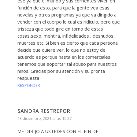
ese ya que el mundo y sus corrientes viven en
función de esto, para que la gente vea esas
novelas y otros programas ya que va dirigido a
vender con el cuerpo lo cual es ridículo, pero que
tristeza que todo gire en torno de estas
cosas,sexo, mentira, infidelidades , desnudos,
muertes etc. Si bien es cierto que cada persona
decide que quiere ver, lo que no estoy de
acuerdo es porque hasta en los comerciales
tenemos que soportar tal abuso para nuestros
niños. Gracias por su atención y su pronta
respuesta
RESPONDER
SANDRA RESTREPOR
13 diciembre, 2021 a las 15:27
ME DIRIJO A USTEDES CON EL FIN DE