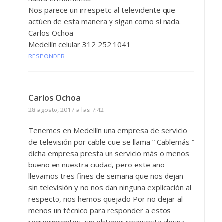
Nos parece un irrespeto al televidente que
actúen de esta manera y sigan como si nada.
Carlos Ochoa
Medellín celular 312 252 1041
RESPONDER
Carlos Ochoa
28 agosto, 2017 a las 7:42
Tenemos en Medellín una empresa de servicio
de televisión por cable que se llama ” Cablemás ”
dicha empresa presta un servicio más o menos
bueno en nuestra ciudad, pero este año
llevamos tres fines de semana que nos dejan
sin televisión y no nos dan ninguna explicación al
respecto, nos hemos quejado Por no dejar al
menos un técnico para responder a estos
requerimientos, sin obtener respuesta alguna