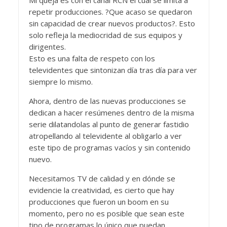
Mi queja es con el canal RCN el cual se limita a
repetir producciones. ?Que acaso se quedaron
sin capacidad de crear nuevos productos?. Esto
solo refleja la mediocridad de sus equipos y
dirigentes.
Esto es una falta de respeto con los
televidentes que sintonizan día tras día para ver
siempre lo mismo.
Ahora, dentro de las nuevas producciones se
dedican a hacer resúmenes dentro de la misma
serie dilatandolas al punto de generar fastidio
atropellando al televidente al obligarlo a ver
este tipo de programas vacíos y sin contenido
nuevo.
Necesitamos TV de calidad y en dónde se
evidencie la creatividad, es cierto que hay
producciones que fueron un boom en su
momento, pero no es posible que sean este
tipo de programas lo único que puedan