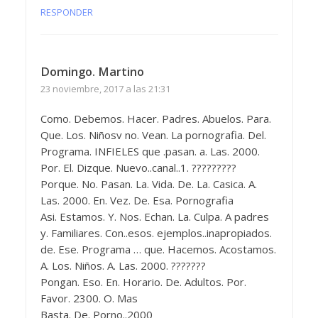
RESPONDER
Domingo. Martino
23 noviembre, 2017 a las 21:31
Como. Debemos. Hacer. Padres. Abuelos. Para.
Que. Los. Niñosv no. Vean. La pornografia. Del.
Programa. INFIELES que .pasan. a. Las. 2000.
Por. El. Dizque. Nuevo..canal..1. ?????????
Porque. No. Pasan. La. Vida. De. La. Casica. A.
Las. 2000. En. Vez. De. Esa. Pornografia
Asi. Estamos. Y. Nos. Echan. La. Culpa. A padres
y. Familiares. Con..esos. ejemplos..inapropiados.
de. Ese. Programa … que. Hacemos. Acostamos.
A. Los. Niños. A. Las. 2000. ???????
Pongan. Eso. En. Horario. De. Adultos. Por.
Favor. 2300. O. Mas
Basta. De. Porno..2000