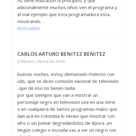
no tiene educación ni principios; y que
adicionalmente muchos niños ven el programa y
el mal ejemplo que esta programadora esta
mostrando.
RESPONDER
CARLOS ARTURO BENITEZ BENITEZ
4 febrero, 2024 a las 20:03
buenas noches, estoy demasiado molesto con
uds, que se dicen comisión nacional de televisión
..que de eso no tienen nada.
por que siempre que van a mostrar un
personaje negro en television sea en una serie
o en cualquiera de tantos programas malos que
dan acá en Colombia lo tienen que mostrar con
afro o sin peinar degradándolos de época ,en
ningún colegio o escuela vas a ver un negro con