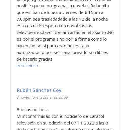
posible que un programa, la novela niña bonita
que emitian de lunes a viernes de 6.15pm a
7.00pm sea trasladadado a las 12 de la noche
esto es un irrespeto con nosotros los
televidentes,favor tomar cartas en el asunto .No
es por el programa sino por la forma como lo
hacen ,no se si para esto necesitana
autorizacion o por ser canal privado son libres
de hacerlo.gracias
RESPONDER
Rubén Sánchez Coy
8 noviembre, 2022 a las 22:09
Buenas noches .
Mi inconformidad con el noticiero de Caracol
televisión,en su edición del 07 11 2022 a las 8
de la noche,en la cuál no informó,ni hizo alucion al