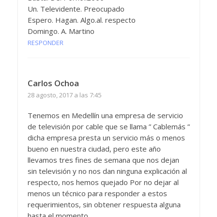
Un. Televidente. Preocupado
Espero. Hagan. Algo.al. respecto
Domingo. A. Martino
RESPONDER
Carlos Ochoa
28 agosto, 2017 a las 7:45
Tenemos en Medellín una empresa de servicio
de televisión por cable que se llama ” Cablemás ”
dicha empresa presta un servicio más o menos
bueno en nuestra ciudad, pero este año
llevamos tres fines de semana que nos dejan
sin televisión y no nos dan ninguna explicación al
respecto, nos hemos quejado Por no dejar al
menos un técnico para responder a estos
requerimientos, sin obtener respuesta alguna
hasta el momento.