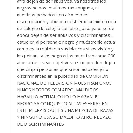
afro dejen de ser abusivos, ya nosotros los
negros no nos vestimos tan antiguos, ni
nuestros peinados son afro eso es
discriminación y abuso muéstreme un niño o niña
de colegio de colegio con afro ,,,eso ya paso de
época dejen de ser abusivos y discriminantes ,
estudien al personaje negro y muéstrenlo actual
como es la realidad a sus blancos si los visten y
los peinan , a los negros los muestran como 200
años atrás . sean objetivos o sino pueden dejen
que dirijan personas que si son actuales y no
discriminantes en la publicidad de COMISION
NACIONAL DE TELEVISION MUESTRAN UNOS
NIÑOS NEGROS CON AFRO, MALDITOS
HAGANLO ACTUAL O NO LO HAGAN. EL
NEGRO YA CONQUISTO ALTAS ESFERAS EN
ESTE M….PAIS QUE ES UNA MEZCLA DE RAZAS
Y NINGUNO USA SU MALDITO AFRO PEDAZO
DE DISCRTIMINANTES.