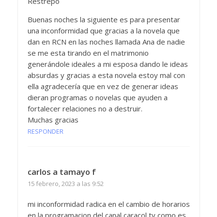
Restrepo
Buenas noches la siguiente es para presentar
una inconformidad que gracias a la novela que
dan en RCN en las noches llamada Ana de nadie
se me esta tirando en el matrimonio
generándole ideales a mi esposa dando le ideas
absurdas y gracias a esta novela estoy mal con
ella agradecería que en vez de generar ideas
dieran programas o novelas que ayuden a
fortalecer relaciones no a destruir.
Muchas gracias
RESPONDER
carlos a tamayo f
15 febrero, 2023 a las 9:52
mi inconformidad radica en el cambio de horarios
en la programacion del canal caracol tv como es