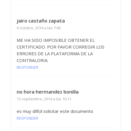
jairo castaño zapata
6 octubre, 2014 a las 7:49
ME HA SIDO IMPOSIBLE OBTENER EL
CERTIFICADO. POR FAVOR CORREGIR LOS
ERRORES DE LA PLATAFORMA DE LA
CONTRALORIA.
RESPONDER
no hora hermandez bonilla
12 septiembre, 2014 a las 16:11
es muy difícil solicitar este documento
RESPONDER