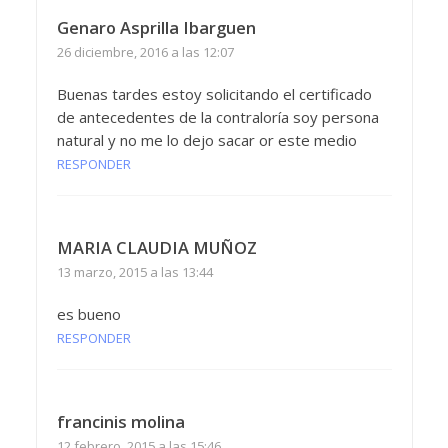
Genaro Asprilla Ibarguen
26 diciembre, 2016 a las 12:07
Buenas tardes estoy solicitando el certificado
de antecedentes de la contraloría soy persona
natural y no me lo dejo sacar or este medio
RESPONDER
MARIA CLAUDIA MUÑOZ
13 marzo, 2015 a las 13:44
es bueno
RESPONDER
francinis molina
12 febrero, 2015 a las 15:46