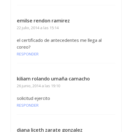
emilse rendon ramirez
22 julio, 2014 a las 15:14
el certificado de antecedentes me llega al
coreo?
RESPONDER
kiliam rolando umaña camacho
26 junio, 2014 a las 19:10
solicitud ejercito
RESPONDER
diana liceth zarate gonzalez