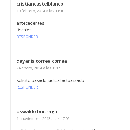
cristiancastelblanco
10 febrero, 2014 a las 11:10
antecedentes
fiscales
RESPONDER
dayanis correa correa
24 enero, 2014 a las 19:09
solicito pasado judicial actualisado
RESPONDER
oswaldo buitrago
14 noviembre, 2013 a las 17:02