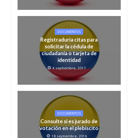
DOCUMENTOS
Registraduria citas para
solicitar la cédula de
ciudadanía o tarjeta de
identidad
4 septiembre, 2017
DOCUMENTOS
Consulte si es jurado de
votación en el plebiscito
18 septiembre, 2016