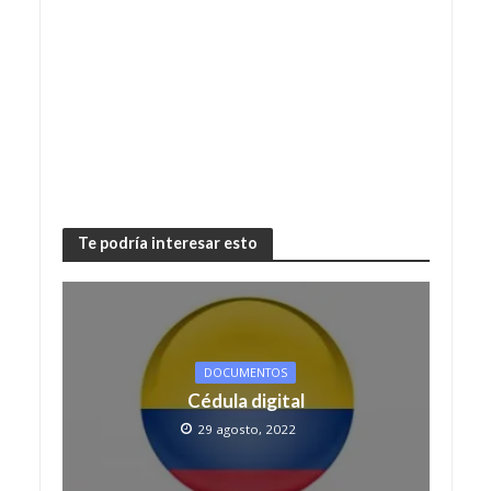
Te podría interesar esto
DOCUMENTOS
Cédula digital
29 agosto, 2022