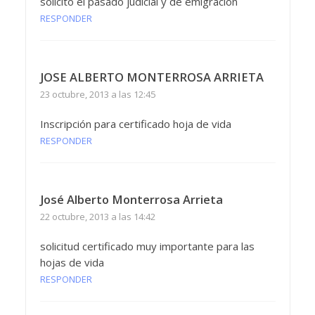
solicito el pasado judicial y de emigración
RESPONDER
JOSE ALBERTO MONTERROSA ARRIETA
23 octubre, 2013 a las 12:45
Inscripción para certificado hoja de vida
RESPONDER
José Alberto Monterrosa Arrieta
22 octubre, 2013 a las 14:42
solicitud certificado muy importante para las
hojas de vida
RESPONDER