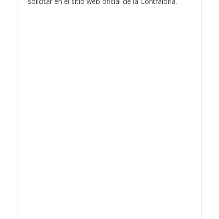
solicitar en el sitio web oficial de la Contraloría.