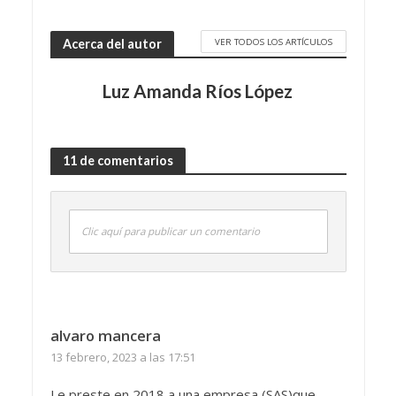
VER TODOS LOS ARTÍCULOS
Acerca del autor
Luz Amanda Ríos López
11 de comentarios
Clic aquí para publicar un comentario
alvaro mancera
13 febrero, 2023 a las 17:51
Le preste en 2018 a una empresa (SAS)que