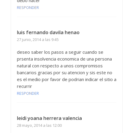
debo hacer
RESPONDER
luis fernando davila henao
27 junio, 2014 a las 9:45
deseo saber los pasos a seguir cuando se
prsenta insolvencia economica de una persona
natural con respecto a unos compromisos
bancarios gracias por su atencion y sis este no
es el medio por favor de podrian indicar el sitio a
recurrir
RESPONDER
leidi yoana herrera valencia
28 mayo, 2014 a las 12:00