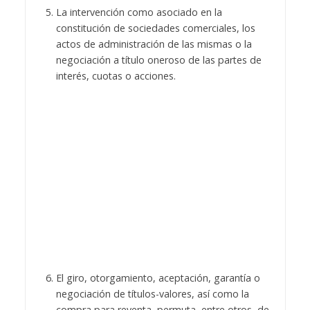
La intervención como asociado en la
constitución de sociedades comerciales, los
actos de administración de las mismas o la
negociación a título oneroso de las partes de
interés, cuotas o acciones.
El giro, otorgamiento, aceptación, garantía o
negociación de títulos-valores, así como la
compra para reventa, permuta, entre otros, de