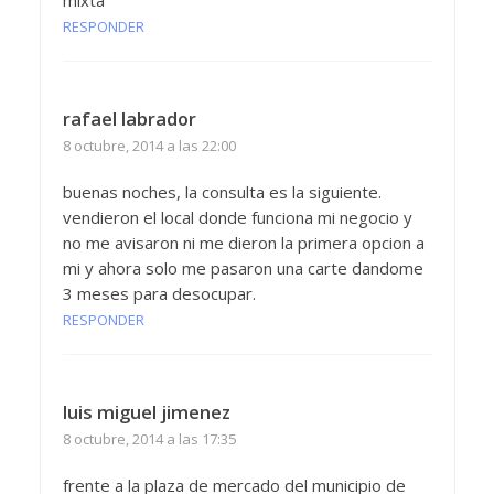
mixta
RESPONDER
rafael labrador
8 octubre, 2014 a las 22:00
buenas noches, la consulta es la siguiente.
vendieron el local donde funciona mi negocio y
no me avisaron ni me dieron la primera opcion a
mi y ahora solo me pasaron una carte dandome
3 meses para desocupar.
RESPONDER
luis miguel jimenez
8 octubre, 2014 a las 17:35
frente a la plaza de mercado del municipio de