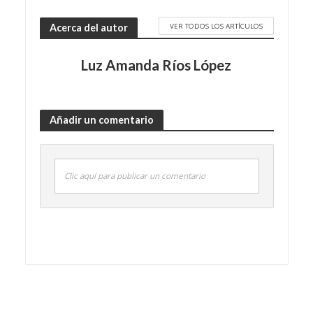
VER TODOS LOS ARTÍCULOS
Acerca del autor
Luz Amanda Ríos López
Añadir un comentario
Clic aquí para publicar un comentario