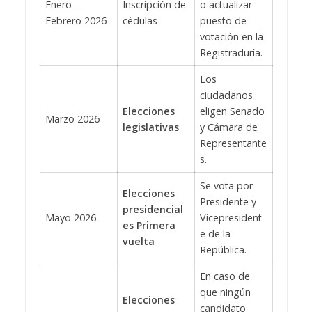
Enero –
Inscripción de
o actualizar
Febrero 2026
cédulas
puesto de
votación en la
Registraduría.
Los
ciudadanos
Elecciones
eligen Senado
Marzo 2026
legislativas
y Cámara de
Representante
s.
Se vota por
Elecciones
Presidente y
presidencial
Mayo 2026
Vicepresident
es Primera
e de la
vuelta
República.
En caso de
que ningún
Elecciones
candidato