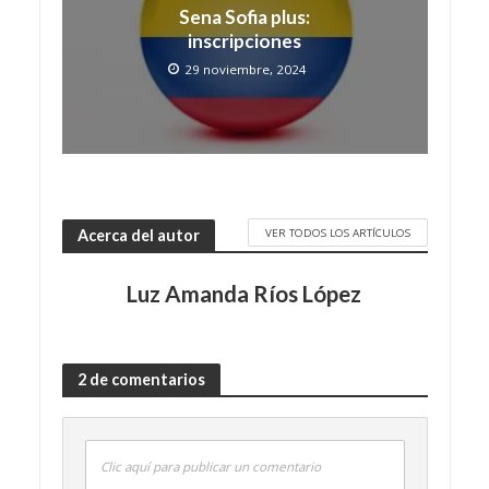
Sena Sofia plus:
inscripciones
29 noviembre, 2024
VER TODOS LOS ARTÍCULOS
Acerca del autor
Luz Amanda Ríos López
2 de comentarios
Clic aquí para publicar un comentario