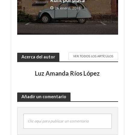
Runt por placa
26 enero, 2018
VER TODOS LOS ARTÍCULOS
Acerca del autor
Luz Amanda Ríos López
Añadir un comentario
Clic aquí para publicar un comentario