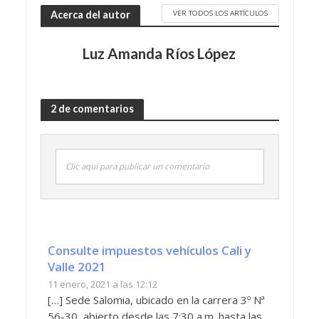
VER TODOS LOS ARTÍCULOS
Acerca del autor
Luz Amanda Ríos López
2 de comentarios
Clic aquí para publicar un comentario
Consulte impuestos vehículos Cali y
Valle 2021
11 enero, 2021 a las 12:12
[…] Sede Salomia, ubicado en la carrera 3º Nª
56-30, abierto desde las 7:30 a.m. hasta las