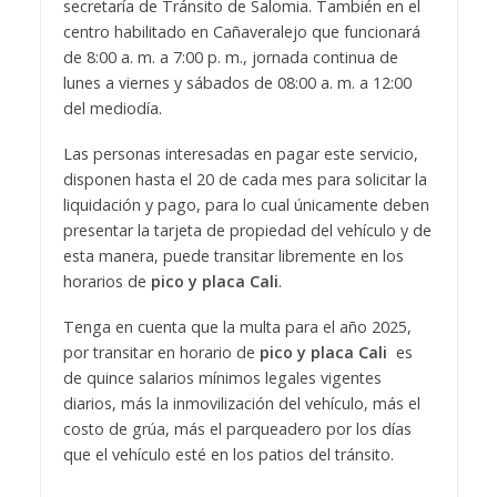
secretaría de Tránsito de Salomia. También en el
centro habilitado en Cañaveralejo que funcionará
de 8:00 a. m. a 7:00 p. m., jornada continua de
lunes a viernes y sábados de 08:00 a. m. a 12:00
del mediodía.
Las personas interesadas en pagar este servicio,
disponen hasta el 20 de cada mes para solicitar la
liquidación y pago, para lo cual únicamente deben
presentar la tarjeta de propiedad del vehículo y de
esta manera, puede transitar libremente en los
horarios de
pico y placa Cali
.
Tenga en cuenta que la multa para el año 2025,
por transitar en horario de
pico y placa Cali
es
de quince salarios mínimos legales vigentes
diarios, más la inmovilización del vehículo, más el
costo de grúa, más el parqueadero por los días
que el vehículo esté en los patios del tránsito.