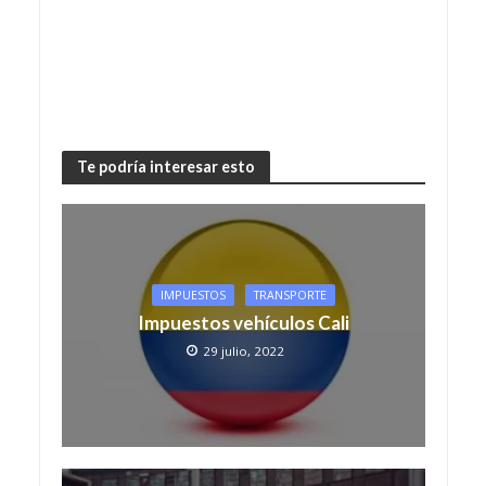
Te podría interesar esto
IMPUESTOS
TRANSPORTE
Impuestos vehículos Cali
29 julio, 2022