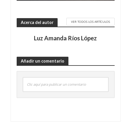
VER TODOS LOS ARTÍCULOS
Acerca del autor
Luz Amanda Ríos López
Añadir un comentario
Clic aquí para publicar un comentario