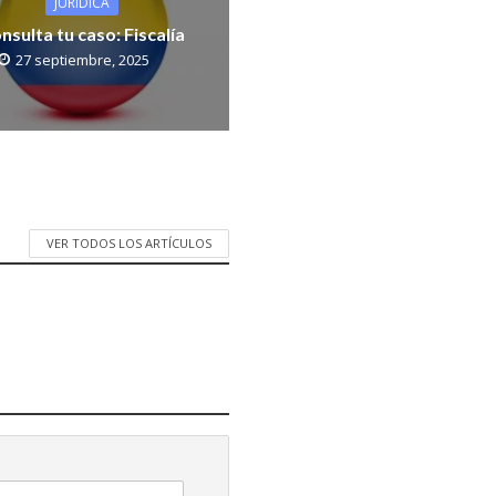
JURIDICA
nsulta tu caso: Fiscalía
27 septiembre, 2025
VER TODOS LOS ARTÍCULOS