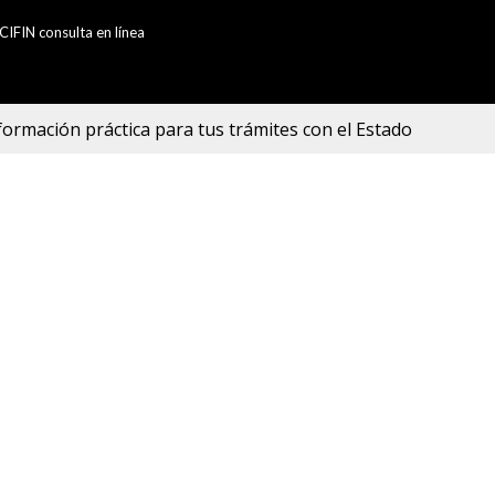
CIFIN consulta en línea
formación práctica para tus trámites con el Estado