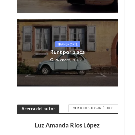
TRANSPORTE
Runt por placa
26 enero, 2018
VER TODOS LOS ARTÍCULOS
Acerca del autor
Luz Amanda Ríos López