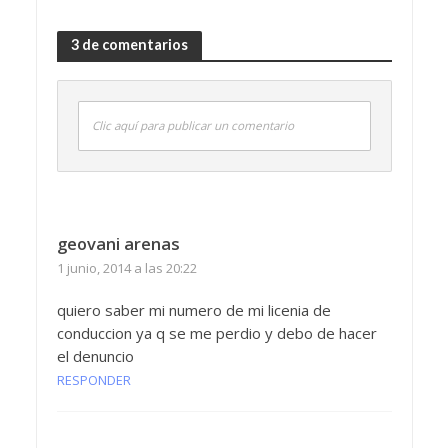
3 de comentarios
Clic aquí para publicar un comentario
geovani arenas
1 junio, 2014 a las 20:22
quiero saber mi numero de mi licenia de
conduccion ya q se me perdio y debo de hacer
el denuncio
RESPONDER